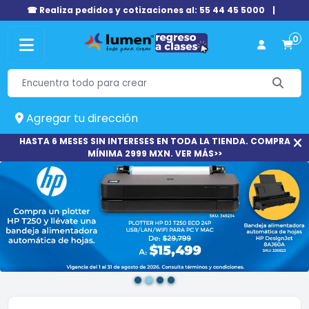
☎ Realiza pedidos y cotizaciones al: 55 44 45 5000
|
0
Agregar tu dirección
HASTA 6 MESES SIN INTERESES EN TODA LA TIENDA. COMPRA
MÍNIMA 2999 MXN. VER MÁS>>