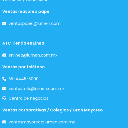
Ventas mayoreo papel
ventaspapel@lumen.com
ATC Tienda en Línea
enlinea@lumen.com.mx
Ventas por teléfono
55-4445-5000
ventastmk@lumen.com.mx
Centro de negocios
Ventas corporativas / Colegios / Gran Mayoreo
ventasmayoreo@lumen.com.mx