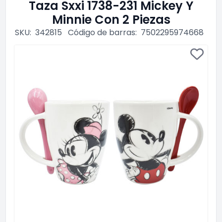
Taza Sxxi 1738-231 Mickey Y
Minnie Con 2 Piezas
SKU:
342815
Código de barras:
7502295974668