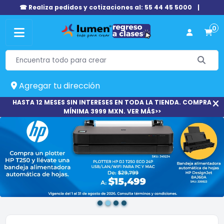
☎ Realiza pedidos y cotizaciones al: 55 44 45 5000
|
0
Agregar tu dirección
HASTA 12 MESES SIN INTERESES EN TODA LA TIENDA. COMPRA
MÍNIMA 3999 MXN. VER MÁS>>