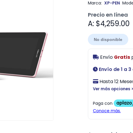
Marca:
XP-PEN
Mode
Precio en línea
A: $4,259.00
No disponible
Envío
Gratis
Envío de 1 a 3
Hasta 12 Meses
Ver más opciones 