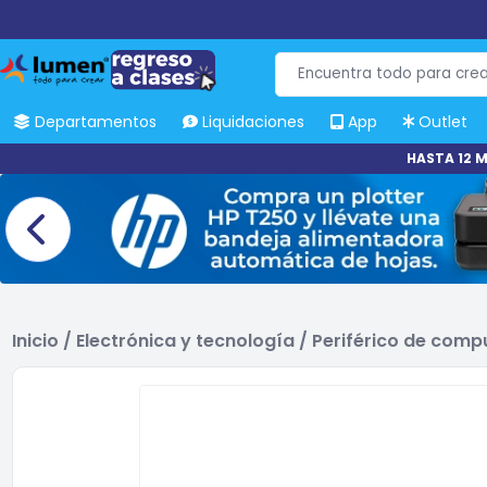
Departamentos
Liquidaciones
App
Outlet
HASTA 12 M
Inicio
/
Electrónica y tecnología
/
Periférico de com