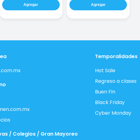
Agregar
Agregar
nea
Temporalidades
.com.mx
Hot Sale
Regreso a clases
ono
Buen Fin
Black Friday
men.com.mx
Cyber Monday
cios
vas / Colegios / Gran Mayoreo