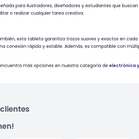
señada para ilustradores, diseñadores y estudiantes que buscan p
itar o realizar cualquier tarea creativa.
, también, esta tableta garantiza trazos suaves y exactos en cad
na conexión rápida y estable. Además, es compatible con múltip
 y encuentra más opciones en nuestra categoría de
electrónica 
clientes
men!