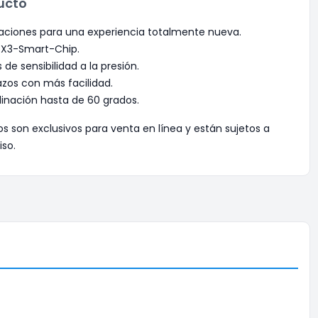
ucto
zaciones para una experiencia totalmente nueva.
 X3-Smart-Chip.
 de sensibilidad a la presión.
azos con más facilidad.
linación hasta de 60 grados.
os son exclusivos para venta en línea y están sujetos a
iso.