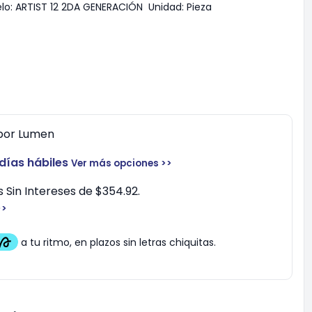
lo:
ARTIST 12 2DA GENERACIÓN
Unidad:
Pieza
por
Lumen
 días hábiles
Ver más opciones >>
 Sin Intereses de $354.92.
>>