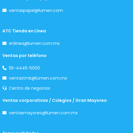
ventaspapel@lumen.com
ATC Tienda en Línea
enlinea@lumen.com.mx
Ventas por teléfono
55-4445-5000
ventastmk@lumen.com.mx
Centro de negocios
Ventas corporativas / Colegios / Gran Mayoreo
ventasmayoreo@lumen.com.mx