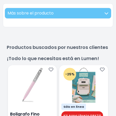
Más sobre el producto
Productos buscados por nuestros clientes
¡Todo lo que necesitas está en Lumen!
-25%
Sólo en línea
Boligrafo Fino
M
Kit Arma Libreta GRATIS