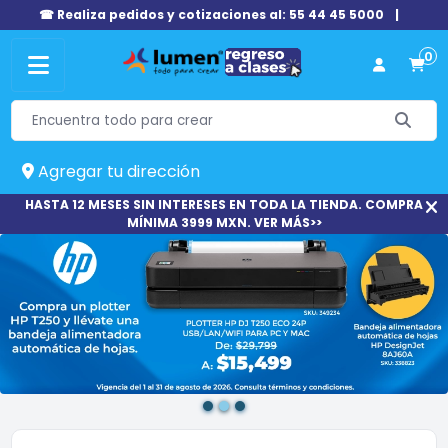
☎ Realiza pedidos y cotizaciones al: 55 44 45 5000
|
0
Agregar tu dirección
HASTA 12 MESES SIN INTERESES EN TODA LA TIENDA. COMPRA
MÍNIMA 3999 MXN. VER MÁS>>