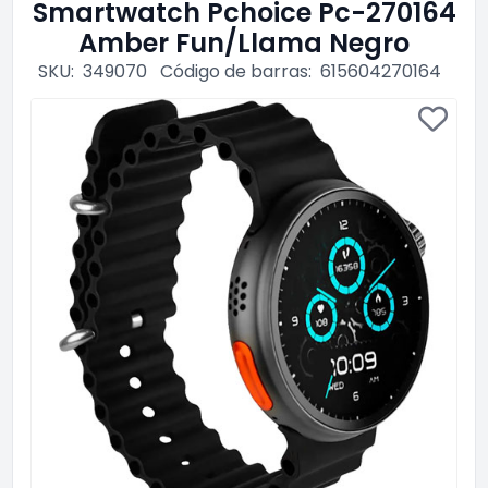
Smartwatch Pchoice Pc-270164
Amber Fun/Llama Negro
SKU:
349070
Código de barras:
615604270164