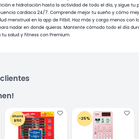
rición e hidratación hasta la actividad de todo el día, y sigue tu
recuencia cardiaca 24/7. Comprende mejor tu sueño y cómo mejor
alud menstrual en la app de Fitbit. Haz más y carga menos con l
para nadar en donde quieras. Mantente cómodo todo el día dura
 tu salud y fitness con Premium.
clientes
men!
Ahorra
-25%
$150