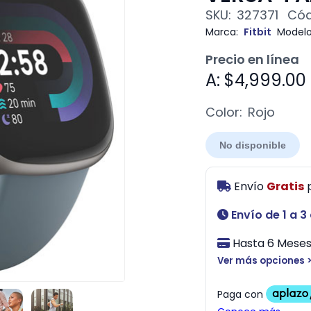
SKU:
327371
Cód
Marca:
Fitbit
Modelo
Precio en línea
A: $4,999.00
Color:
Rojo
No disponible
Envío
Gratis
Envío de 1 a 3
Hasta 6 Meses 
Ver más opciones 