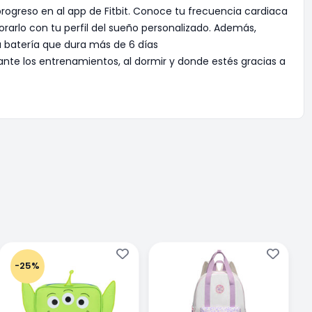
 progreso en al app de Fitbit. Conoce tu frecuencia cardiaca
arlo con tu perfil del sueño personalizado. Además,
a batería que dura más de 6 días
nte los entrenamientos, al dormir y donde estés gracias a
-25%