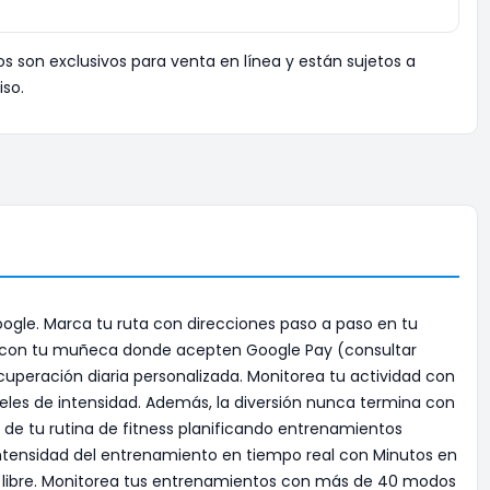
os son exclusivos para venta en línea y están sujetos a
iso.
ogle. Marca tu ruta con direcciones paso a paso en tu
gar con tu muñeca donde acepten Google Pay (consultar
ecuperación diaria personalizada. Monitorea tu actividad con
les de intensidad. Además, la diversión nunca termina con
de tu rutina de fitness planificando entrenamientos
intensidad del entrenamiento en tiempo real con Minutos en
ire libre. Monitorea tus entrenamientos con más de 40 modos