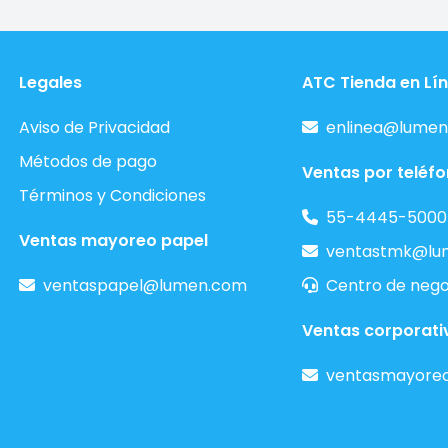
Legales
ATC Tienda en Lí
Aviso de Privacidad
enlinea@lumen
Métodos de pago
Ventas por teléf
Términos y Condiciones
55-4445-5000
Ventas mayoreo papel
ventastmk@lu
ventaspapel@lumen.com
Centro de nego
Ventas corporati
ventasmayore