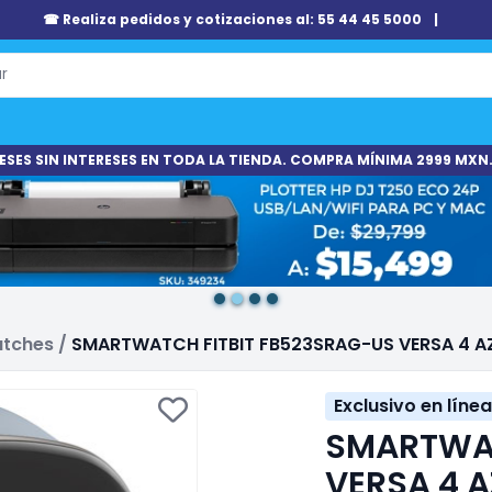
☎ Realiza pedidos y cotizaciones al: 55 44 45 5000
|
ESES SIN INTERESES EN TODA LA TIENDA. COMPRA MÍNIMA 2999 MXN.
tches
/
SMARTWATCH FITBIT FB523SRAG-US VERSA 4 A
Exclusivo en línea
SMARTWAT
VERSA 4 A