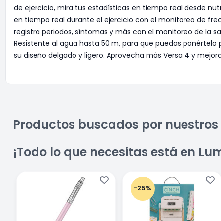
de ejercicio, mira tus estadísticas en tiempo real desde nut
en tiempo real durante el ejercicio con el monitoreo de f
registra periodos, síntomas y más con el monitoreo de la s
Resistente al agua hasta 50 m, para que puedas ponértelo 
su diseño delgado y ligero. Aprovecha más Versa 4 y mejora
Productos buscados por nuestros 
¡Todo lo que necesitas está en Lu
-25%