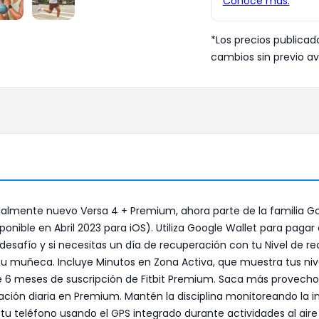
*Los precios publicad
cambios sin previo av
almente nuevo Versa 4 + Premium, ahora parte de la familia Go
ponible en Abril 2023 para iOS). Utiliza Google Wallet para pa
 desafío y si necesitas un día de recuperación con tu Nivel de r
 muñeca. Incluye Minutos en Zona Activa, que muestra tus nive
e 6 meses de suscripción de Fitbit Premium. Saca más provecho 
ación diaria en Premium. Mantén la disciplina monitoreando la 
n tu teléfono usando el GPS integrado durante actividades al a