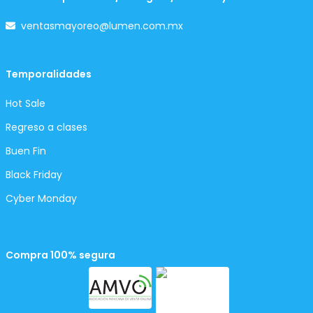
ventasmayoreo@lumen.com.mx
Temporalidades
Hot Sale
Regreso a clases
Buen Fin
Black Friday
Cyber Monday
Compra 100% segura