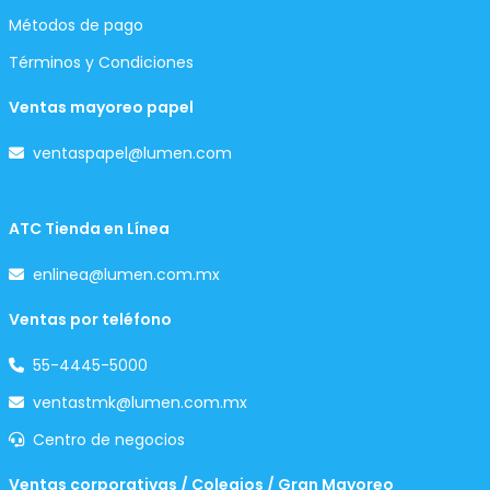
Métodos de pago
Términos y Condiciones
Ventas mayoreo papel
ventaspapel@lumen.com
ATC Tienda en Línea
enlinea@lumen.com.mx
Ventas por teléfono
55-4445-5000
ventastmk@lumen.com.mx
Centro de negocios
Ventas corporativas / Colegios / Gran Mayoreo