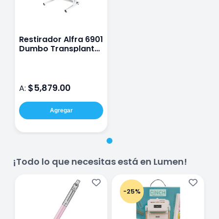
Restirador Alfra 6901
Dumbo Transplant
80x120 cm Color
Blanco
$5,879.00
A:
Agregar
¡Todo lo que necesitas está en Lumen!
-25%