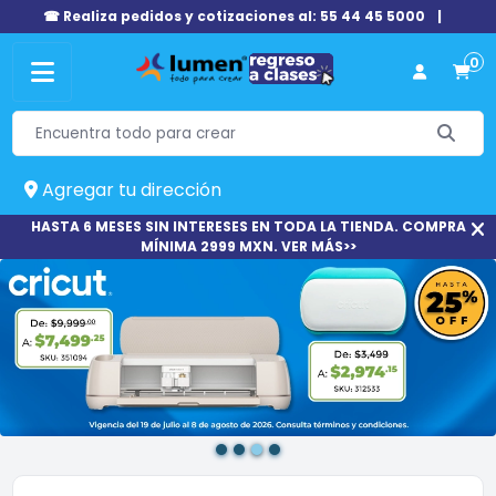
☎ Realiza pedidos y cotizaciones al: 55 44 45 5000
|
0
Agregar tu dirección
HASTA 6 MESES SIN INTERESES EN TODA LA TIENDA. COMPRA
MÍNIMA 2999 MXN. VER MÁS>>