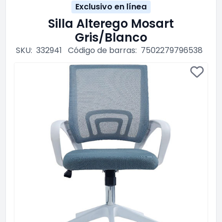
Exclusivo en línea
Silla Alterego Mosart
Gris/Blanco
SKU:
332941
Código de barras:
7502279796538