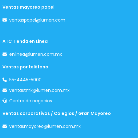
Ventas mayoreo papel
ventaspapel@lumen.com
ATC Tienda en Línea
enlinea@lumen.com.mx
Ventas por teléfono
55-4445-5000
ventastmk@lumen.com.mx
Centro de negocios
Ventas corporativas / Colegios / Gran Mayoreo
ventasmayoreo@lumen.com.mx