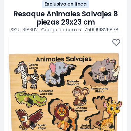
Exclusivo en línea
Resaque Animales Salvajes 8
piezas 29x23 cm
SKU:
318302
Código de barras:
7501991825878