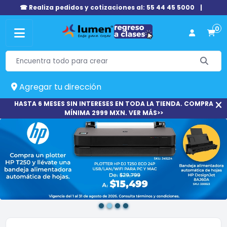
☎ Realiza pedidos y cotizaciones al: 55 44 45 5000
|
0
Agregar tu dirección
HASTA 6 MESES SIN INTERESES EN TODA LA TIENDA. COMPRA
MÍNIMA 2999 MXN. VER MÁS>>