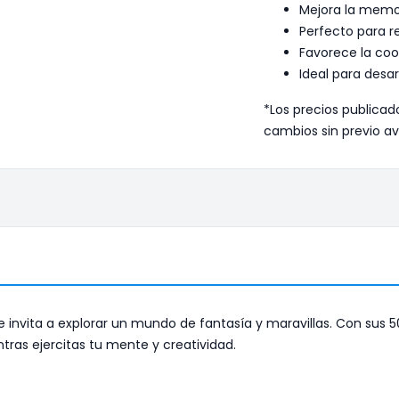
Mejora la memor
Perfecto para re
Favorece la coo
Ideal para desar
*Los precios publicad
cambios sin previo av
nvita a explorar un mundo de fantasía y maravillas. Con sus 5
tras ejercitas tu mente y creatividad.