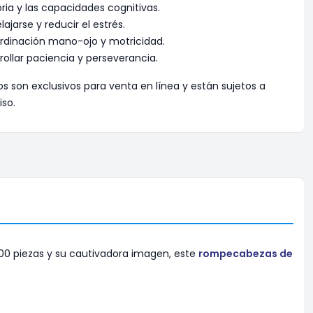
ia y las capacidades cognitivas.
lajarse y reducir el estrés.
rdinación mano-ojo y motricidad.
rollar paciencia y perseverancia.
os son exclusivos para venta en línea y están sujetos a
iso.
00 piezas y su cautivadora imagen, este
rompecabezas de