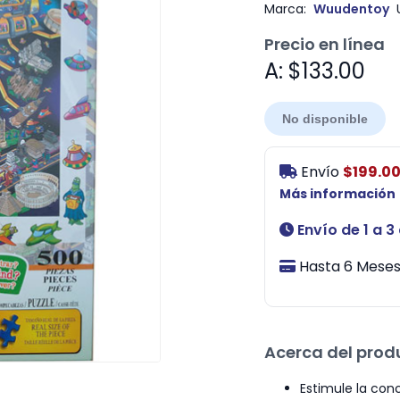
Marca:
Wuudentoy
Precio en línea
A: $133.00
No disponible
Envío
$199.0
Más información
Envío de 1 a 3
Hasta 6 Meses 
Acerca del prod
Estimule la con