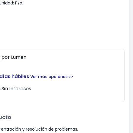
Unidad:
Pza.
0
por
Lumen
 días hábiles
Ver más opciones >>
Sin Intereses
ucto
centración y resolución de problemas.