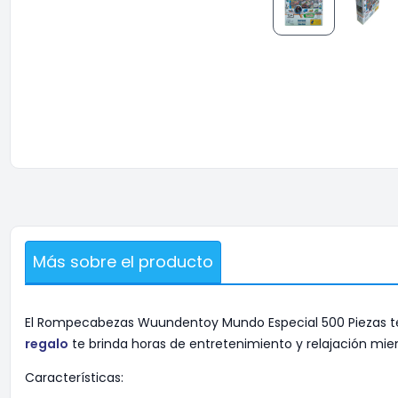
Más sobre el producto
El Rompecabezas Wuundentoy Mundo Especial 500 Piezas te i
regalo
te brinda horas de entretenimiento y relajación mien
Características: