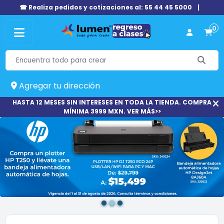
☎ Realiza pedidos y cotizaciones al: 55 44 45 5000
|
0
Agregar tu dirección
HASTA 12 MESES SIN INTERESES EN TODA LA TIENDA. COMPRA
MÍNIMA 3999 MXN. VER MÁS>>