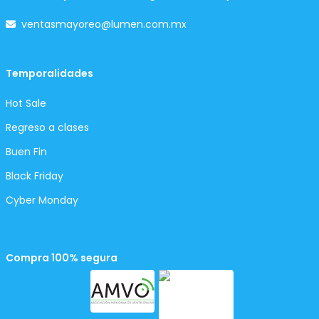
ventasmayoreo@lumen.com.mx
Temporalidades
Hot Sale
Regreso a clases
Buen Fin
Black Friday
Cyber Monday
Compra 100% segura