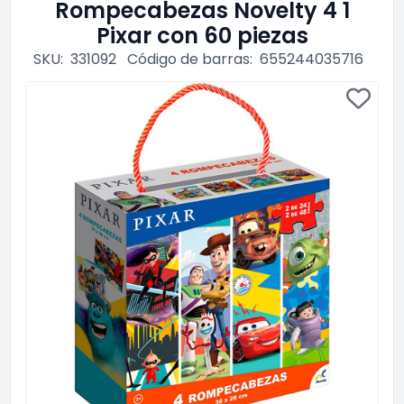
Rompecabezas Novelty 4 1
Pixar con 60 piezas
SKU:
331092
Código de barras:
655244035716