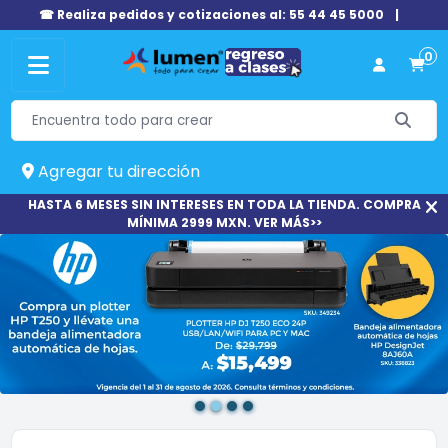
☎ Realiza pedidos y cotizaciones al: 55 44 45 5000
|
0
Agregar tu dirección
HASTA 6 MESES SIN INTERESES EN TODA LA TIENDA. COMPRA
MÍNIMA 2999 MXN. VER MÁS>>