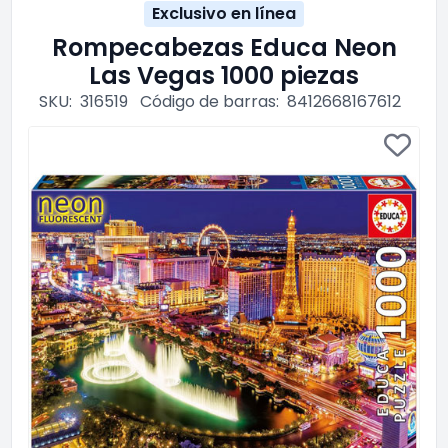
Exclusivo en línea
Rompecabezas Educa Neon
Las Vegas 1000 piezas
SKU:
316519
Código de barras:
8412668167612