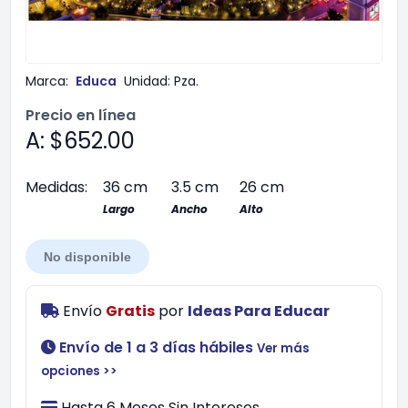
Marca:
Educa
Unidad:
Pza.
Precio en línea
A: $652.00
Medidas:
36 cm
3.5 cm
26 cm
Largo
Ancho
Alto
No disponible
Envío
Gratis
por
Ideas Para Educar
Envío de 1 a 3 días hábiles
Ver más
opciones >>
Hasta 6 Meses Sin Intereses