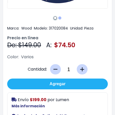
Marca:
Wood
Modelo:
317020084
Unidad:
Pieza
Precio en línea
De: $149.00
A:
$74.50
Color:
Varios
Cantidad:
Agregar
Envío
$199.00
por
Lumen
Más información