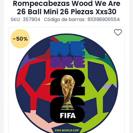
Rompecabezas Wood We Are
26 Ball Mini 26 Piezas Xxs30
SKU:
357904
Código de barras:
810198906554
-50%