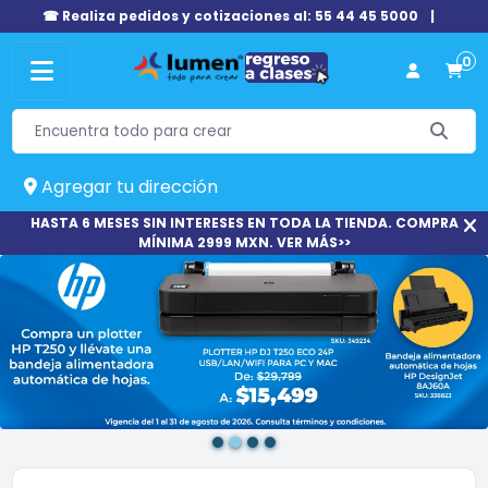
☎ Realiza pedidos y cotizaciones al: 55 44 45 5000
|
0
Agregar tu dirección
HASTA 6 MESES SIN INTERESES EN TODA LA TIENDA. COMPRA
MÍNIMA 2999 MXN. VER MÁS>>