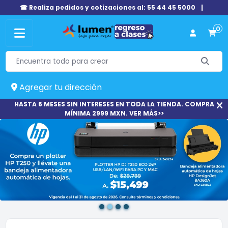
☎ Realiza pedidos y cotizaciones al: 55 44 45 5000
|
0
Agregar tu dirección
HASTA 6 MESES SIN INTERESES EN TODA LA TIENDA. COMPRA
MÍNIMA 2999 MXN. VER MÁS>>