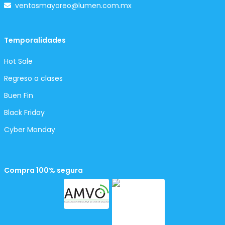
ventasmayoreo@lumen.com.mx
Temporalidades
Hot Sale
Regreso a clases
Buen Fin
Black Friday
Cyber Monday
Compra 100% segura