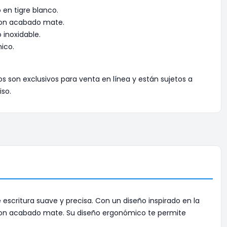
 en tigre blanco.
con acabado mate.
 inoxidable.
ico.
os son exclusivos para venta en línea y están sujetos a
iso.
 escritura suave y precisa. Con un diseño inspirado en la
ón con acabado mate. Su diseño ergonómico te permite