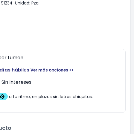
91234
Unidad:
Pza.
por
Lumen
 días hábiles
Ver más opciones >>
Sin Intereses
ucto