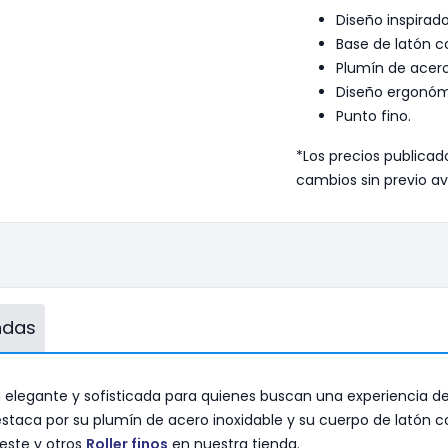
Diseño inspirado
Base de latón 
Plumín de acero
Diseño ergonóm
Punto fino.
*Los precios publicad
cambios sin previo av
endas
ón elegante y sofisticada para quienes buscan una experiencia de
ot destaca por su plumín de acero inoxidable y su cuerpo de lat
este y otros
Roller finos
en nuestra tienda.