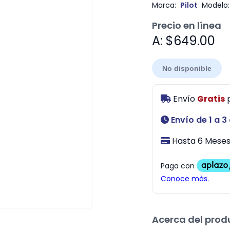
Marca:
Pilot
Modelo:
Precio en línea
A: $649.00
No disponible
Envío
Gratis
Envío de 1 a 3
Hasta 6 Meses 
Acerca del prod