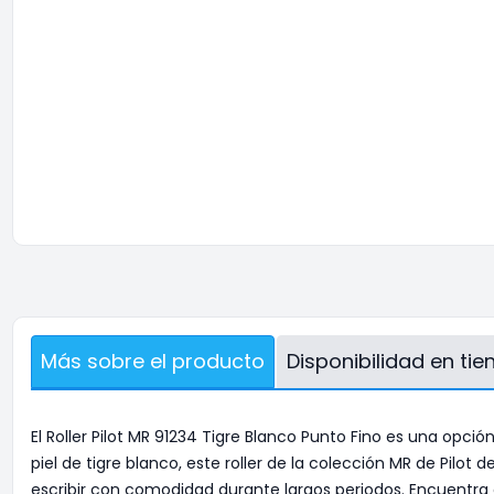
Más sobre el producto
Disponibilidad en ti
El Roller Pilot MR 91234 Tigre Blanco Punto Fino es una opci
piel de tigre blanco, este roller de la colección MR de Pil
escribir con comodidad durante largos periodos. Encuentra 