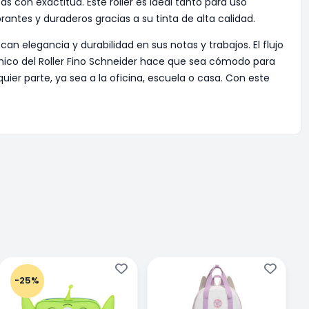
as con exactitud. Este roller es ideal tanto para uso
antes y duraderos gracias a su tinta de alta calidad.
an elegancia y durabilidad en sus notas y trabajos. El flujo
nómico del Roller Fino Schneider hace que sea cómodo para
uier parte, ya sea a la oficina, escuela o casa. Con este
-25%