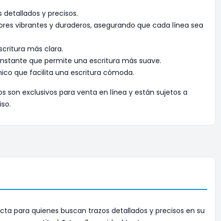
s detallados y precisos.
ores vibrantes y duraderos, asegurando que cada línea sea
scritura más clara.
constante que permite una escritura más suave.
co que facilita una escritura cómoda.
os son exclusivos para venta en línea y están sujetos a
iso.
ecta para quienes buscan trazos detallados y precisos en su