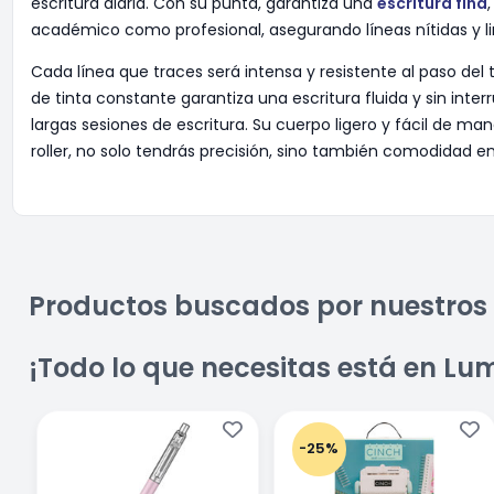
escritura diaria. Con su punta, garantiza una
escritura fina
académico como profesional, asegurando líneas nítidas y lim
Cada línea que traces será intensa y resistente al paso del 
de tinta constante garantiza una escritura fluida y sin int
largas sesiones de escritura. Su cuerpo ligero y fácil de man
roller, no solo tendrás precisión, sino también comodidad e
Productos buscados por nuestros 
¡Todo lo que necesitas está en Lu
-25%