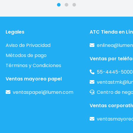
Legales
ATC Tienda en Lí
Aviso de Privacidad
enlinea@lumen
Métodos de pago
Ventas por teléf
Términos y Condiciones
55-4445-5000
Ventas mayoreo papel
ventastmk@lu
ventaspapel@lumen.com
Centro de nego
Ventas corporati
ventasmayore