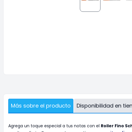
Más sobre el producto
Disponibilidad en ti
Agrega un toque especial a tus notas con el
Roller Fino S