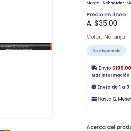
Marca:
Schneider
M
Precio en línea
A: $35.00
Color:
Naranja
No disponible
Envío
$199.0
Más información
Envío de 1 a 3
Hasta 12 Meses
Acerca del prod