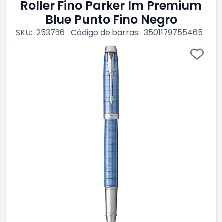
Roller Fino Parker Im Premium
Blue Punto Fino Negro
SKU:
253766
Código de barras:
3501179755465