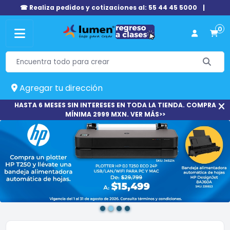
☎ Realiza pedidos y cotizaciones al: 55 44 45 5000
|
0
Agregar tu dirección
HASTA 6 MESES SIN INTERESES EN TODA LA TIENDA. COMPRA
MÍNIMA 2999 MXN. VER MÁS>>