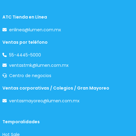
ATC Tienda en Línea
enlinea@lumen.com.mx
Ventas por teléfono
55-4445-5000
ventastmk@lumen.com.mx
Centro de negocios
Ventas corporativas / Colegios / Gran Mayoreo
ventasmayoreo@lumen.com.mx
Temporalidades
Hot Sale