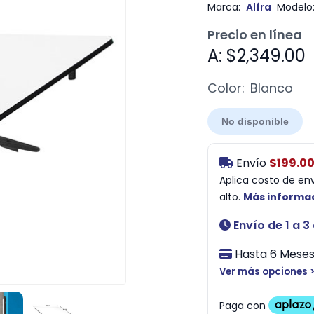
Marca:
Alfra
Modelo
Precio en línea
A: $2,349.00
Color:
Blanco
No disponible
Envío
$199.0
Aplica costo de en
alto.
Más informa
Envío de 1 a 3
Hasta 6 Meses 
Ver más opciones 