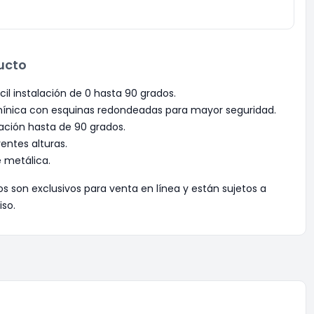
ucto
cil instalación de 0 hasta 90 grados.
ínica con esquinas redondeadas para mayor seguridad.
inación hasta de 90 grados.
rentes alturas.
e metálica.
os son exclusivos para venta en línea y están sujetos a
iso.