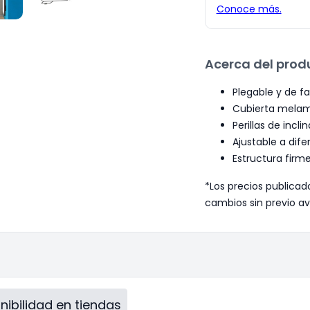
Acerca del prod
Plegable y de fa
Cubierta melam
Perillas de incl
Ajustable a dife
Estructura firm
*Los precios publicad
cambios sin previo av
nibilidad en tiendas