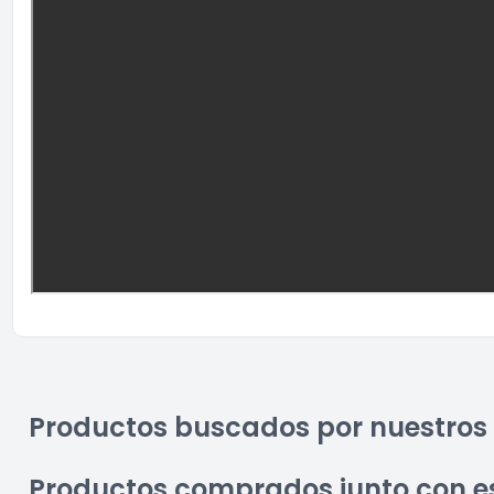
Productos buscados por nuestros 
Productos comprados junto con e