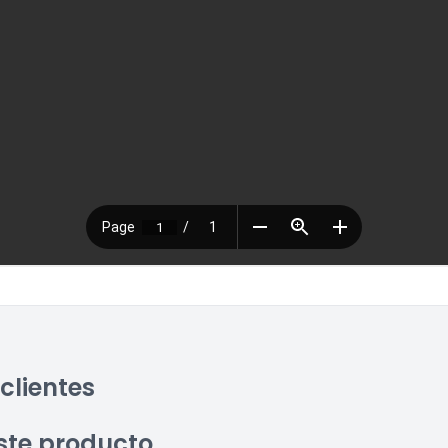
clientes
ste producto