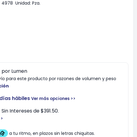
:
4978
Unidad:
Pza.
0
por
Lumen
vío para este producto por razones de volumen y peso
ción
 días hábiles
Ver más opciones >>
Sin Intereses de $391.50.
>>