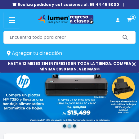
☎ Realiza pedidos y cotizaciones al: 55 44 45 5000
|
0
Agregar tu dirección
HASTA 12 MESES SIN INTERESES EN TODA LA TIENDA. COMPRA
MÍNIMA 3999 MXN. VER MÁS>>