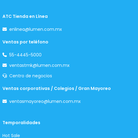
ATC Tienda en Línea
enlinea@lumen.com.mx
Ventas por teléfono
55-4445-5000
ventastmk@lumen.com.mx
Centro de negocios
Ventas corporativas / Colegios / Gran Mayoreo
ventasmayoreo@lumen.com.mx
Temporalidades
Hot Sale