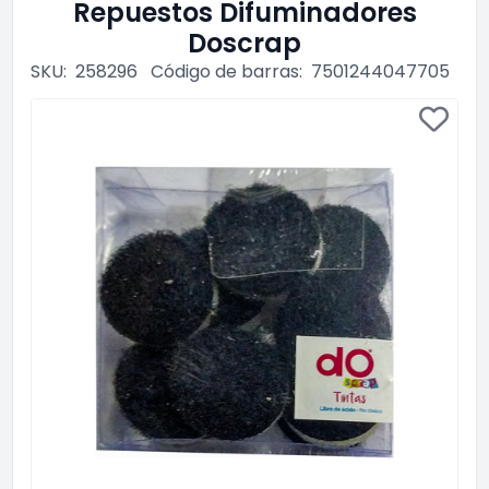
Repuestos Difuminadores
Doscrap
SKU:
258296
Código de barras:
7501244047705