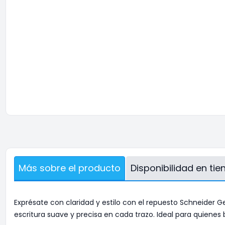
Más sobre el producto
Disponibilidad en ti
Exprésate con claridad y estilo con el repuesto Schneider Ge
escritura suave y precisa en cada trazo. Ideal para quiene