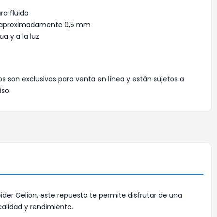
ra fluida
a aproximadamente 0,5 mm
ua y a la luz
os son exclusivos para venta en línea y están sujetos a
iso.
ider Gelion, este repuesto te permite disfrutar de una
alidad y rendimiento.