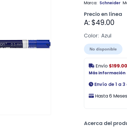
Marca:
Schneider
M
Precio en línea
A: $49.00
Color:
Azul
No disponible
Envío
$199.0
Más información
Envío de 1 a 3
Hasta 6 Meses 
Acerca del prod