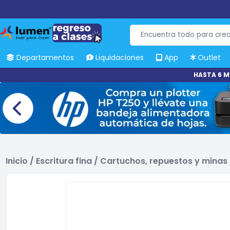
Departamentos
Liquidaciones
App
Outlet
HASTA 6 M
Inicio
/
Escritura fina
/
Cartuchos, repuestos y minas