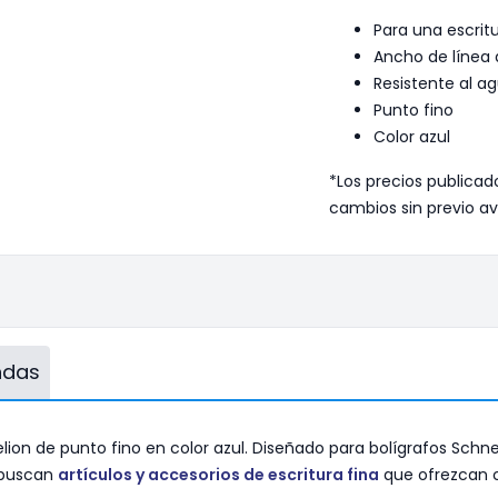
Para una escritu
Ancho de líne
Resistente al ag
Punto fino
Color azul
*Los precios publicad
cambios sin previo av
endas
lion de punto fino en color azul. Diseñado para bolígrafos Schne
s buscan
artículos y accesorios de escritura fina
que ofrezcan c