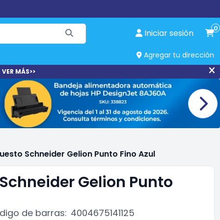
0
Iniciar sesión
Agregar tu dirección
 VER MÁS>>
uesto Schneider Gelion Punto Fino Azul
Schneider Gelion Punto
digo de barras:
4004675141125