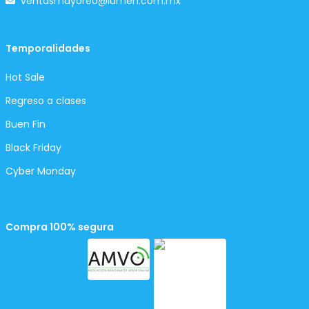
ventasmayoreo@lumen.com.mx
Temporalidades
Hot Sale
Regreso a clases
Buen Fin
Black Friday
Cyber Monday
Compra 100% segura