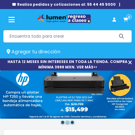
☎ Realiza pedidos y cotizaciones al: 55 44 45 5000
|
0
Agregar tu dirección
HASTA 12 MESES SIN INTERESES EN TODA LA TIENDA. COMPRA
MÍNIMA 3999 MXN. VER MÁS>>