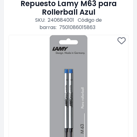
Repuesto Lamy M63 para
Rollerball Azul
SKU:
240684001
Código de
barras:
7501086015863