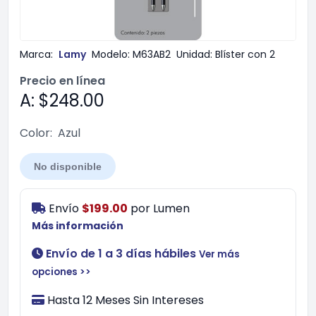
Marca:
Lamy
Modelo:
M63AB2
Unidad:
Blíster con 2
Precio en línea
A: $248.00
Color:
Azul
No disponible
Envío
$199.00
por
Lumen
Más información
Envío de 1 a 3 días hábiles
Ver más
opciones >>
Hasta 12 Meses Sin Intereses