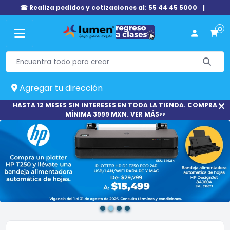
☎ Realiza pedidos y cotizaciones al: 55 44 45 5000
|
0
Agregar tu dirección
HASTA 12 MESES SIN INTERESES EN TODA LA TIENDA. COMPRA
MÍNIMA 3999 MXN. VER MÁS>>