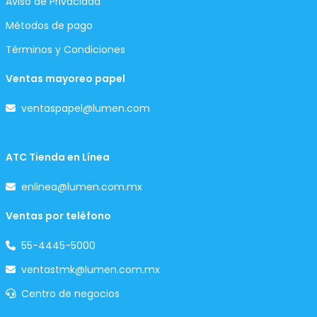
Aviso de Privacidad
Métodos de pago
Términos y Condiciones
Ventas mayoreo papel
ventaspapel@lumen.com
ATC Tienda en Línea
enlinea@lumen.com.mx
Ventas por teléfono
55-4445-5000
ventastmk@lumen.com.mx
Centro de negocios