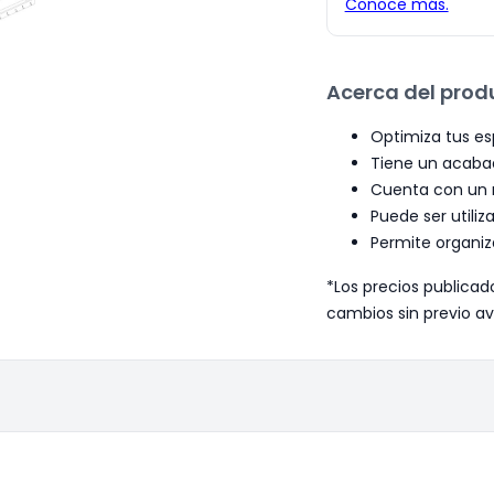
Acerca del prod
Optimiza tus es
Tiene un acabad
Cuenta con un n
Puede ser utili
Permite organiza
*Los precios publicad
cambios sin previo av