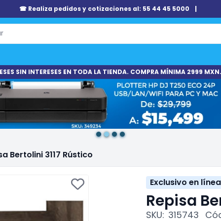
☎ Realiza pedidos y cotizaciones al: 55 44 45 5000
|
ESES SIN INTERESES EN TODA LA TIENDA. COMPRA MÍNIMA 2999 MXN.
sa Bertolini 3117 Rústico
Exclusivo en línea
Repisa Ber
SKU:
315743
Cód