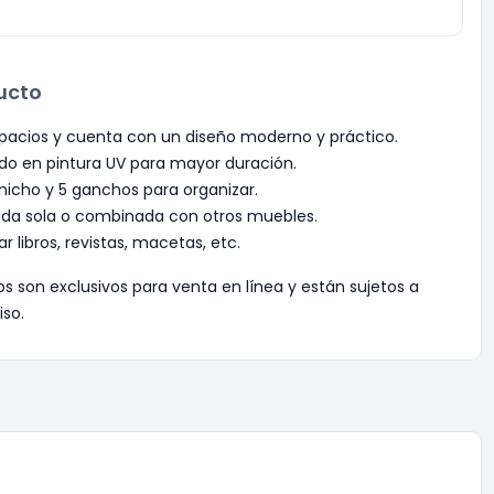
ucto
pacios y cuenta con un diseño moderno y práctico.
o en pintura UV para mayor duración.
icho y 5 ganchos para organizar.
zada sola o combinada con otros muebles.
r libros, revistas, macetas, etc.
os son exclusivos para venta en línea y están sujetos a
iso.