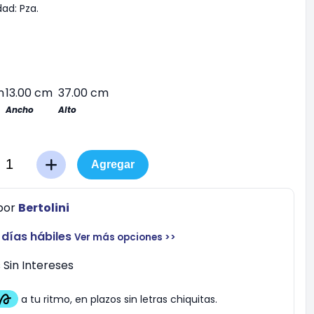
dad:
Pza.
m
13.00 cm
37.00 cm
Ancho
Alto
Agregar
por
Bertolini
 días hábiles
Ver más opciones >>
Sin Intereses