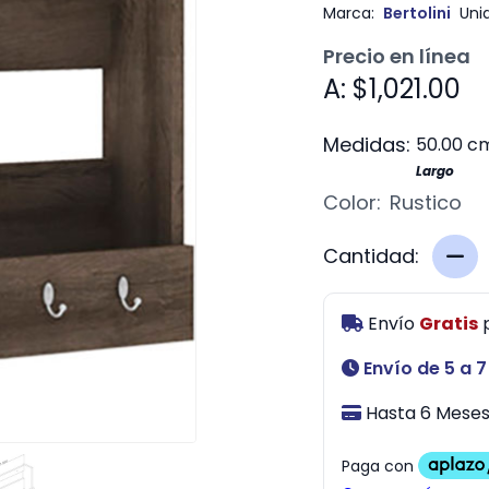
Marca:
Bertolini
Uni
Precio en línea
A: $1,021.00
Medidas:
50.00 c
Largo
Color:
Rustico
Cantidad:
Envío
Gratis
Envío de 5 a 7
Hasta 6 Meses 