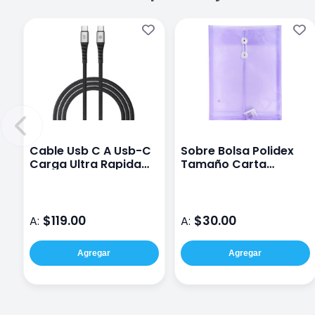
Cable Usb C A Usb-C
Sobre Bolsa Polidex
Carga Ultra Rapida
Tamaño Carta
Stf St-A77156
Traslucido Morado
$119.00
$30.00
A:
A:
Agregar
Agregar