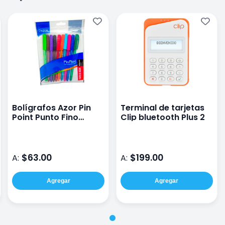
Bolígrafos Azor Pin
Terminal de tarjetas
Point Punto Fino
Clip bluetooth Plus 2
Blíster Con 10 Surtido
$63.00
$199.00
A:
A:
Agregar
Agregar