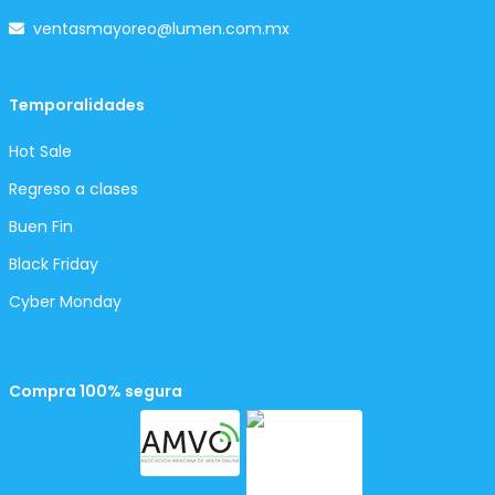
ventasmayoreo@lumen.com.mx
Temporalidades
Hot Sale
Regreso a clases
Buen Fin
Black Friday
Cyber Monday
Compra 100% segura