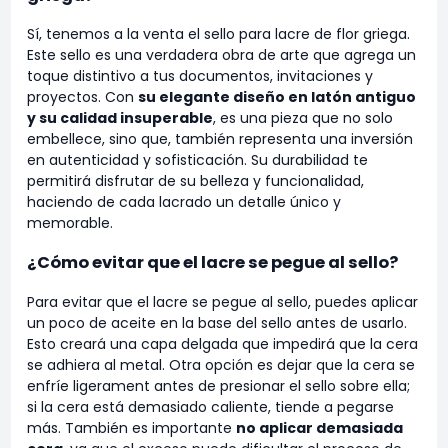
Sí, tenemos a la venta el sello para lacre de flor griega.
Este sello es una verdadera obra de arte que agrega un
toque distintivo a tus documentos, invitaciones y
proyectos. Con
su elegante diseño en latón antiguo
y su calidad insuperable
, es una pieza que no solo
embellece, sino que, también representa una inversión
en autenticidad y sofisticación. Su durabilidad te
permitirá disfrutar de su belleza y funcionalidad,
haciendo de cada lacrado un detalle único y
memorable.
¿Cómo evitar que el lacre se pegue al sello?
Para evitar que el lacre se pegue al sello, puedes aplicar
un poco de aceite en la base del sello antes de usarlo.
Esto creará una capa delgada que impedirá que la cera
se adhiera al metal. Otra opción es dejar que la cera se
enfríe ligerament antes de presionar el sello sobre ella;
si la cera está demasiado caliente, tiende a pegarse
más. También es importante
no aplicar demasiada