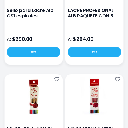
Sello para Lacre Alb
LACRE PROFESIONAL
CS1 espirales
ALB PAQUETE CON 3
$290.00
$264.00
A:
A:
Ver
Ver