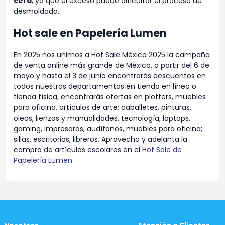
cera
, ya que el exceso puede dificultar el proceso de
desmoldado.
Hot sale en Papelería Lumen
En 2025 nos unimos a Hot Sale México 2025 la campaña
de venta online más grande de México, a partir del 6 de
mayo y hasta el 3 de junio encontrarás descuentos en
todos nuestros departamentos en tienda en línea o
tienda física, encontrarás ofertas en plotters, muebles
para oficina, artículos de arte; caballetes, pinturas,
oleos, lienzos y manualidades, tecnología; laptops,
gaming, impresoras, audífonos, muebles para oficina;
sillas, escritorios, libreros. Aprovecha y adelanta la
compra de artículos escolares en el
Hot Sale de
Papelería Lumen.