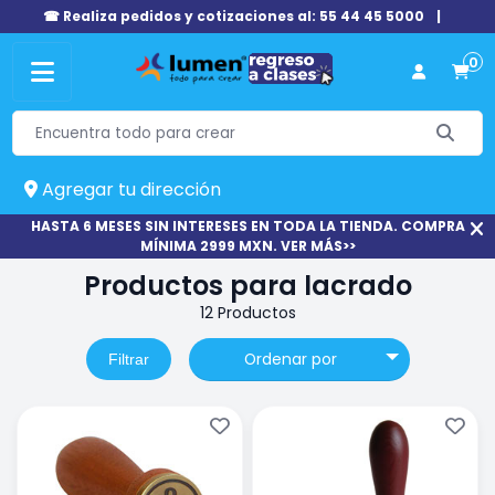
☎ Realiza pedidos y cotizaciones al: 55 44 45 5000
|
0
Agregar tu dirección
HASTA 6 MESES SIN INTERESES EN TODA LA TIENDA. COMPRA
MÍNIMA 2999 MXN. VER MÁS>>
Productos para lacrado
12 Productos
Ordenar por
Filtrar