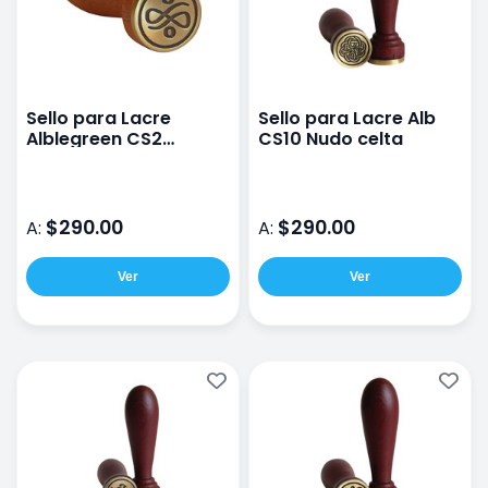
Sello para Lacre
Sello para Lacre Alb
Alblegreen CS2
CS10 Nudo celta
balance
$290.00
$290.00
A:
A:
Ver
Ver