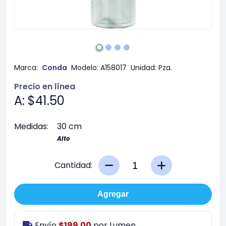
Marca:
Conda
Modelo:
A158017
Unidad:
Pza.
Precio en línea
A: $41.50
Medidas:
30 cm
Alto
Cantidad:
Agregar
Envío
$199.00
por
Lumen