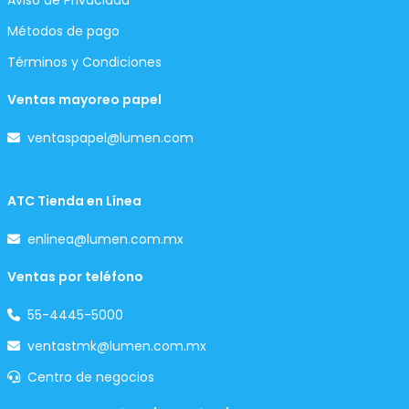
Aviso de Privacidad
Métodos de pago
Términos y Condiciones
Ventas mayoreo papel
ventaspapel@lumen.com
ATC Tienda en Línea
enlinea@lumen.com.mx
Ventas por teléfono
55-4445-5000
ventastmk@lumen.com.mx
Centro de negocios