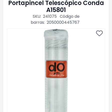
Portapincel Telescópico Conda
A15801
SKU:
241075
Código de
barras:
2050000445767