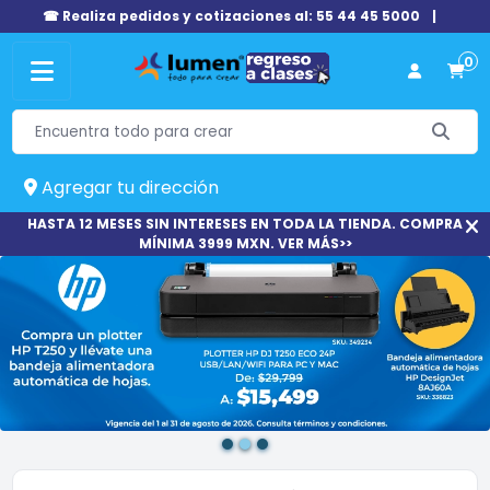
☎ Realiza pedidos y cotizaciones al: 55 44 45 5000
|
0
Agregar tu dirección
HASTA 12 MESES SIN INTERESES EN TODA LA TIENDA. COMPRA
MÍNIMA 3999 MXN. VER MÁS>>