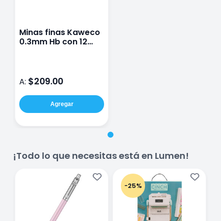
Minas finas Kaweco
0.3mm Hb con 12
piezas Negro
$209.00
A:
Agregar
¡Todo lo que necesitas está en Lumen!
-25%