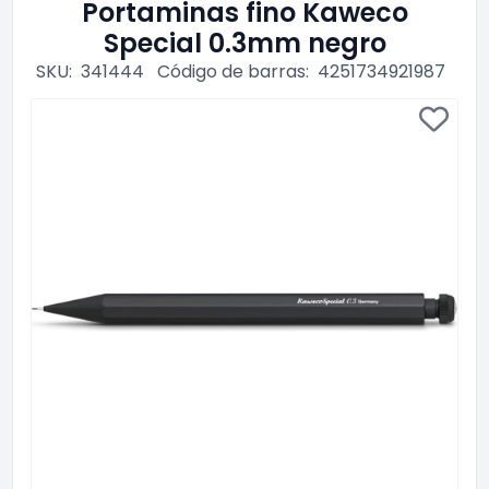
Portaminas fino Kaweco
Special 0.3mm negro
SKU:
341444
Código de barras:
4251734921987