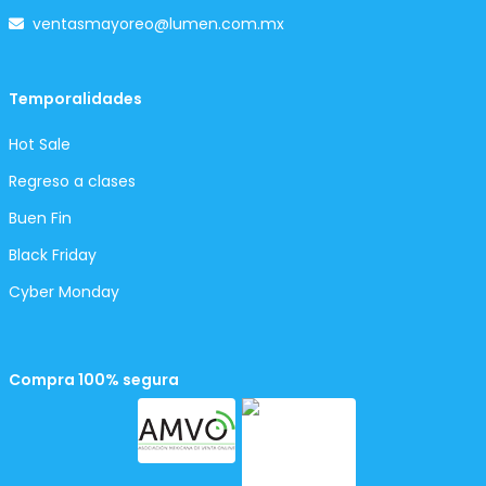
ventasmayoreo@lumen.com.mx
Temporalidades
Hot Sale
Regreso a clases
Buen Fin
Black Friday
Cyber Monday
Compra 100% segura