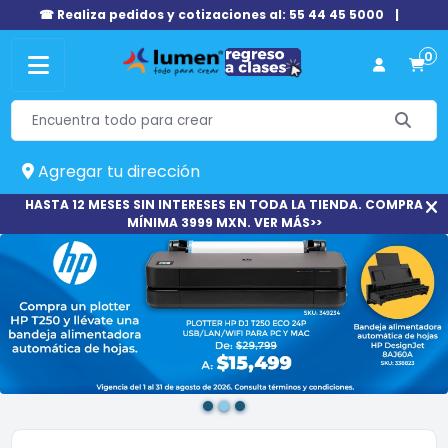
☎ Realiza pedidos y cotizaciones al: 55 44 45 5000
|
0
Agregar tu dirección
HASTA 12 MESES SIN INTERESES EN TODA LA TIENDA. COMPRA
MÍNIMA 3999 MXN. VER MÁS>>