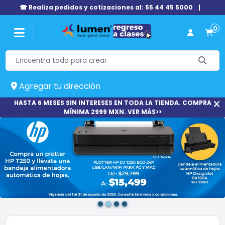
☎ Realiza pedidos y cotizaciones al: 55 44 45 5000
|
0
Agregar tu dirección
HASTA 6 MESES SIN INTERESES EN TODA LA TIENDA. COMPRA
MÍNIMA 2999 MXN. VER MÁS>>