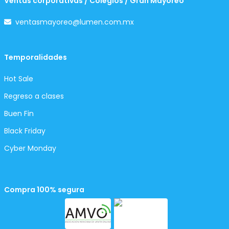
Ventas corporativas / Colegios / Gran Mayoreo
ventasmayoreo@lumen.com.mx
Temporalidades
Hot Sale
Regreso a clases
Buen Fin
Black Friday
Cyber Monday
Compra 100% segura