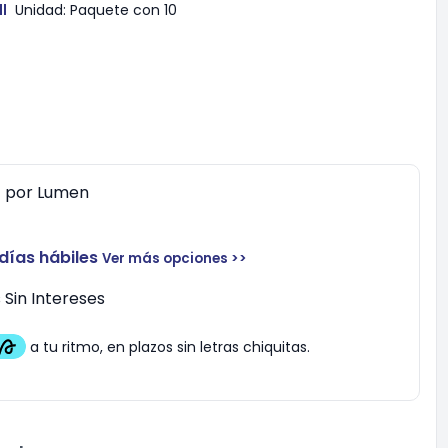
l
Unidad:
Paquete con 10
0
por
Lumen
 días hábiles
Ver más opciones >>
Sin Intereses