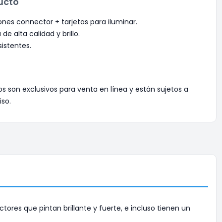
ucto
ones connector + tarjetas para iluminar.
de alta calidad y brillo.
istentes.
os son exclusivos para venta en línea y están sujetos a
iso.
res que pintan brillante y fuerte, e incluso tienen un