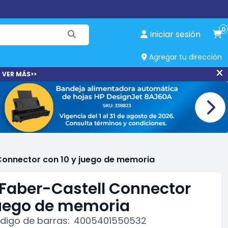
0
Iniciar sesión
Agregar tu dirección
 VER MÁS>>
Connector con 10 y juego de memoria
Faber-Castell Connector
juego de memoria
digo de barras:
4005401550532