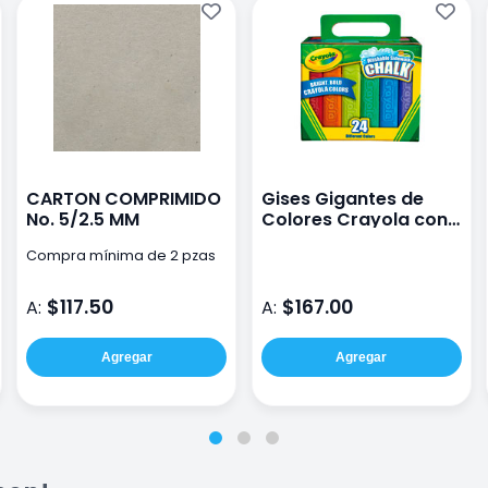
CARTON COMPRIMIDO
Gises Gigantes de
No. 5/2.5 MM
Colores Crayola con
24 piezas
Compra mínima de 2 pzas
$117.50
$167.00
A:
A:
Agregar
Agregar