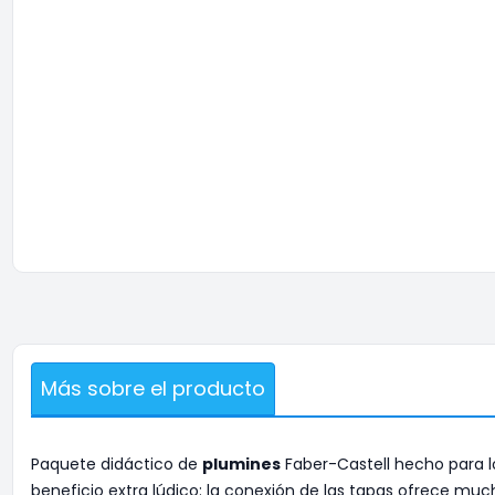
Más sobre el producto
Paquete didáctico de
plumines
Faber-Castell hecho para lo
beneficio extra lúdico: la conexión de las tapas ofrece muc