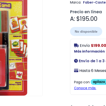
Marca:
Faber-Castel
Precio en línea
A: $195.00
No disponible
Envío
$199.0
Más información
Envío de 1 a 3
Hasta 6 Meses 