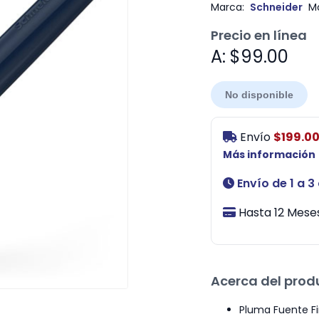
Marca:
Schneider
M
Precio en línea
A: $99.00
No disponible
Envío
$199.0
Más información
Envío de 1 a 3
Hasta 12 Meses
Acerca del prod
Pluma Fuente Fi