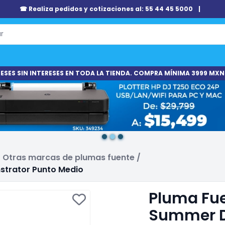
☎ Realiza pedidos y cotizaciones al: 55 44 45 5000
|
ESES SIN INTERESES EN TODA LA TIENDA. COMPRA MÍNIMA 3999 MXN
/
Otras marcas de plumas fuente
/
strator Punto Medio
Pluma Fue
Summer D