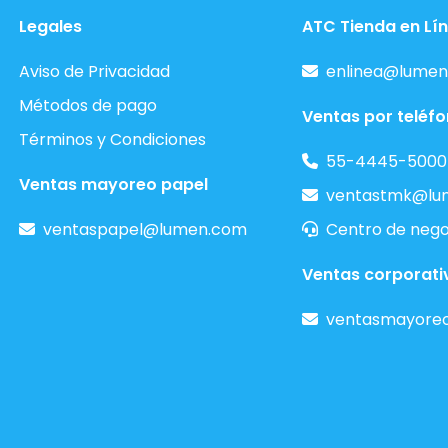
Legales
ATC Tienda en Lí
Aviso de Privacidad
enlinea@lumen
Métodos de pago
Ventas por teléf
Términos y Condiciones
55-4445-5000
Ventas mayoreo papel
ventastmk@lu
ventaspapel@lumen.com
Centro de nego
Ventas corporati
ventasmayore