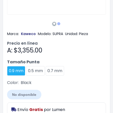
Marca:
Kaweco
Modelo:
SUPRA
Unidad:
Pieza
Precio en línea
A: $3,355.00
Tamaño Punta
0.9 mm
0.5 mm
0.7 mm
Color:
Black
No disponible
Envío
Gratis
por
Lumen