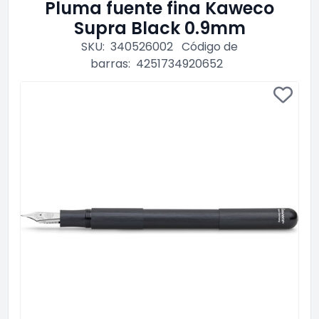
Pluma fuente fina Kaweco
Supra Black 0.9mm
SKU:
340526002
Código de
barras:
4251734920652