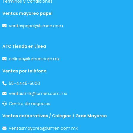
Términos y Condiciones
Ventas mayoreo papel
ventaspapel@lumen.com
ATC Tienda en Línea
enlinea@lumen.com.mx
Ventas por teléfono
55-4445-5000
ventastmk@lumen.com.mx
Centro de negocios
Ventas corporativas / Colegios / Gran Mayoreo
ventasmayoreo@lumen.com.mx