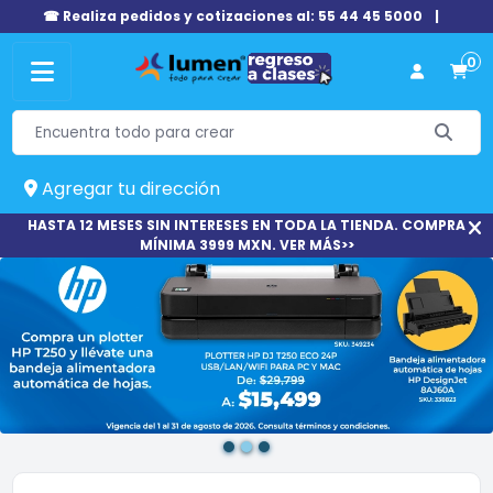
☎ Realiza pedidos y cotizaciones al: 55 44 45 5000
|
0
Agregar tu dirección
HASTA 12 MESES SIN INTERESES EN TODA LA TIENDA. COMPRA
MÍNIMA 3999 MXN. VER MÁS>>