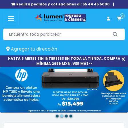
☎ Realiza pedidos y cotizaciones al: 55 44 45 5000
|
0
Agregar tu dirección
HASTA 6 MESES SIN INTERESES EN TODA LA TIENDA. COMPRA
MÍNIMA 2999 MXN. VER MÁS>>