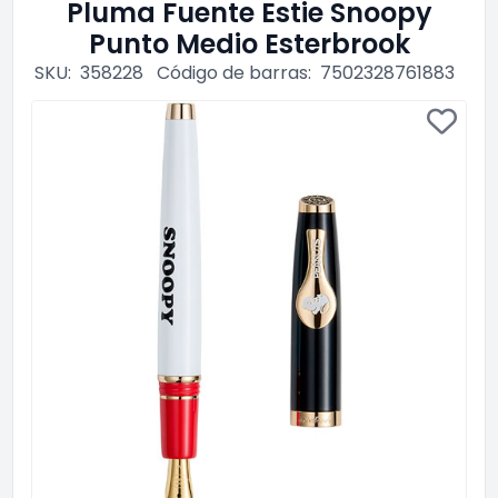
Pluma Fuente Estie Snoopy
Punto Medio Esterbrook
SKU:
358228
Código de barras:
7502328761883