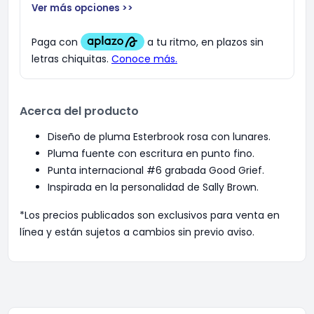
Ver más opciones >>
Acerca del producto
Diseño de pluma Esterbrook rosa con lunares.
Pluma fuente con escritura en punto fino.
Punta internacional #6 grabada Good Grief.
Inspirada en la personalidad de Sally Brown.
*Los precios publicados son exclusivos para venta en
línea y están sujetos a cambios sin previo aviso.