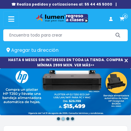
☎ Realiza pedidos y cotizaciones al: 55 44 45 5000
|
0
Agregar tu dirección
HASTA 6 MESES SIN INTERESES EN TODA LA TIENDA. COMPRA
MÍNIMA 2999 MXN. VER MÁS>>