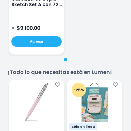
Sketch Set A con 72
Piezas
$9,100.00
A:
Agregar
¡Todo lo que necesitas está en Lumen!
-25%
Sólo en línea