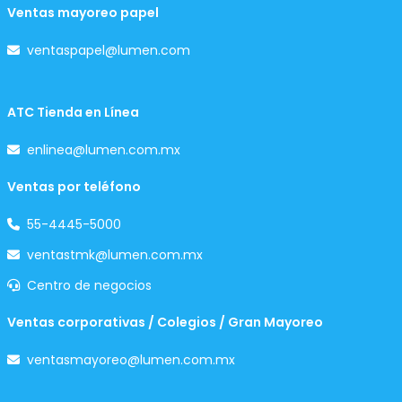
Ventas mayoreo papel
ventaspapel@lumen.com
ATC Tienda en Línea
enlinea@lumen.com.mx
Ventas por teléfono
55-4445-5000
ventastmk@lumen.com.mx
Centro de negocios
Ventas corporativas / Colegios / Gran Mayoreo
ventasmayoreo@lumen.com.mx