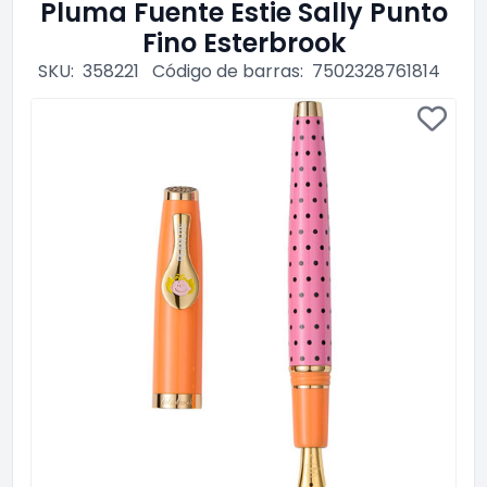
Pluma Fuente Estie Sally Punto
Fino Esterbrook
SKU:
358221
Código de barras:
7502328761814