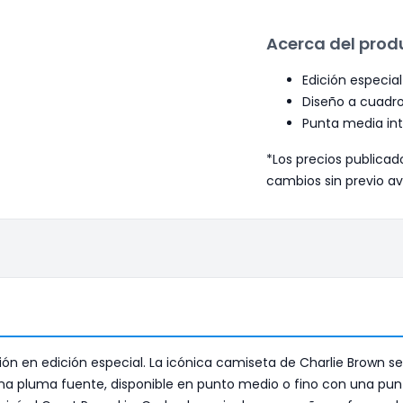
Acerca del prod
Edición especia
Diseño a cuadro
Punta media int
*Los precios publicad
cambios sin previo av
ión en edición especial. La icónica camiseta de Charlie Brown s
 una pluma fuente, disponible en punto medio o fino con una pu