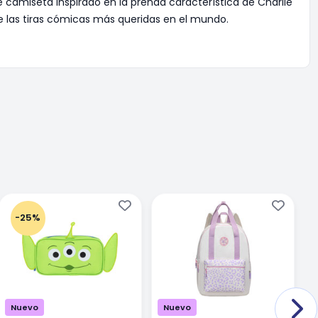
e camiseta inspirado en la prenda característica de Charlie
 las tiras cómicas más queridas en el mundo.
-25%
Nuevo
Nuevo