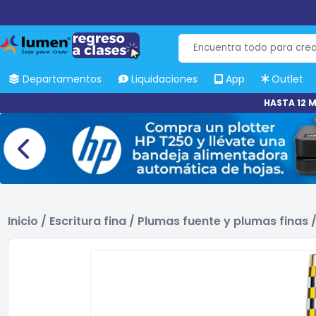
Departamentos
Liquidaciones
App
Outlet
HASTA 12 M
Inicio
/
Escritura fina
/
Plumas fuente y plumas finas