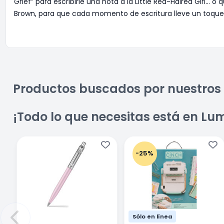
Grief” para escribirle una nota a la Little Red-Haired Girl…
Brown, para que cada momento de escritura lleve un toque
Productos buscados por nuestros 
¡Todo lo que necesitas está en Lu
-25%
Sólo en línea