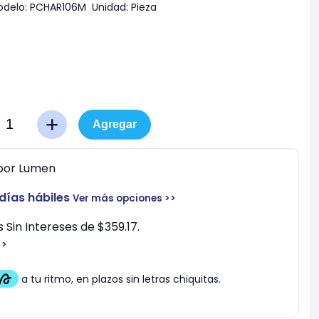
delo:
PCHAR106M
Unidad:
Pieza
Agregar
por
Lumen
 días hábiles
Ver más opciones >>
 Sin Intereses de $359.17.
>>