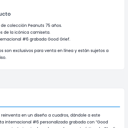
ucto
l de colección Peanuts 75 años.
s de la icónica camiseta.
ernacional #6 grabada Good Grief.
os son exclusivos para venta en línea y están sujetos a
iso.
e reinventa en un diseño a cuadros, dándole a este
nta internacional #6 personalizada grabada con “Good