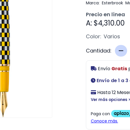
Marca:
Esterbrook
Mo
Precio en línea
A: $4,310.00
Color:
Varios
Cantidad:
Envío
Gratis
Envío de 1 a 3
Hasta 12 Meses
Ver más opciones 