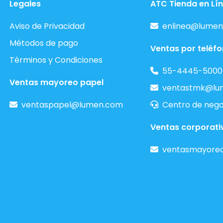
Legales
ATC Tienda en Lí
Aviso de Privacidad
enlinea@lumen
Métodos de pago
Ventas por teléf
Términos y Condiciones
55-4445-5000
Ventas mayoreo papel
ventastmk@lu
ventaspapel@lumen.com
Centro de nego
Ventas corporati
ventasmayore