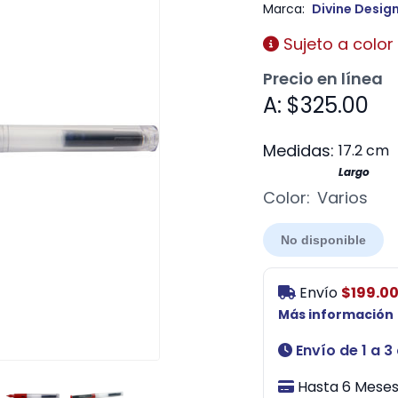
Marca:
Divine Desig
Sujeto a color
Precio en línea
A: $325.00
Medidas:
17.2 cm
Largo
Color:
Varios
No disponible
Envío
$199.0
Más información
Envío de 1 a 3
Hasta 6 Meses 