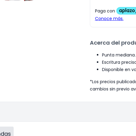
Acerca del prod
Punta mediana.
Escritura precisa
Disponible en va
*Los precios publicad
cambios sin previo av
endas