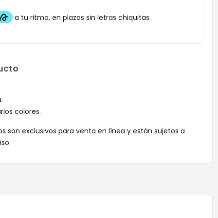
ucto
.
rios colores.
os son exclusivos para venta en línea y están sujetos a
iso.