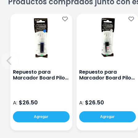
Productos comprados junto con e
Repuesto para
Repuesto para
Marcador Board Pilot
Marcador Board Pilot
Color Azul
Color Negro
$26.50
$26.50
A:
A:
Agregar
Agregar