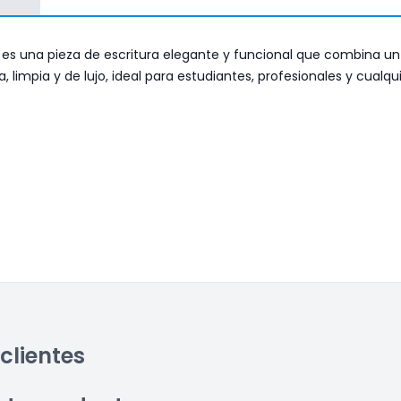
es es una pieza de escritura elegante y funcional que combina 
impia y de lujo, ideal para estudiantes, profesionales y cualquie
.
clientes