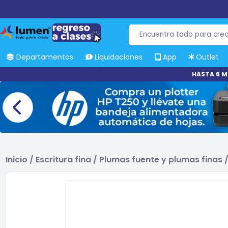
Departamentos
Liquidaciones
App
Outlet
HASTA 6 M
Inicio
/
Escritura fina
/
Plumas fuente y plumas finas