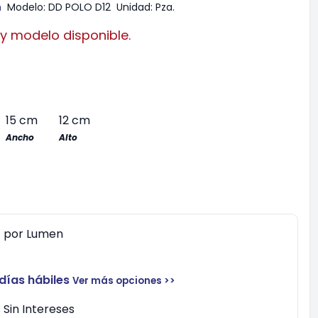
n
Modelo:
DD POLO D12
Unidad:
Pza.
 y modelo disponible.
15 cm
12 cm
Ancho
Alto
0
por
Lumen
 días hábiles
Ver más opciones >>
Sin Intereses