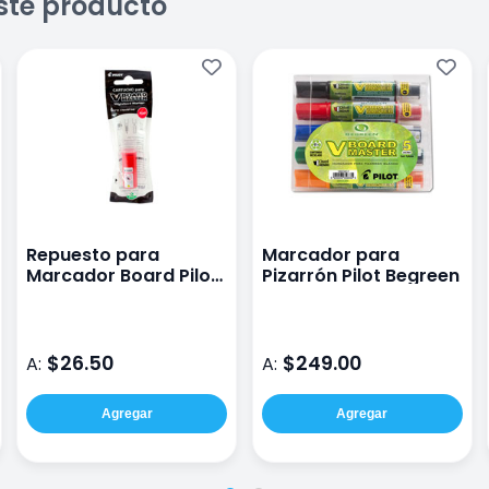
ste producto
Repuesto para
Marcador para
Marcador Board Pilot
Pizarrón Pilot Begreen
Color Rojo
$26.50
$249.00
A:
A:
Agregar
Agregar