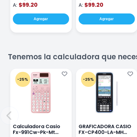
$99.20
$99.20
A:
A:
Agregar
Agregar
Tenemos la calculadora que nece
-25%
-25%
Calculadora Casio
GRAFICADORA CASIO
Fx-991Cw-Pk-Mt
FX-CP400-LA-MH