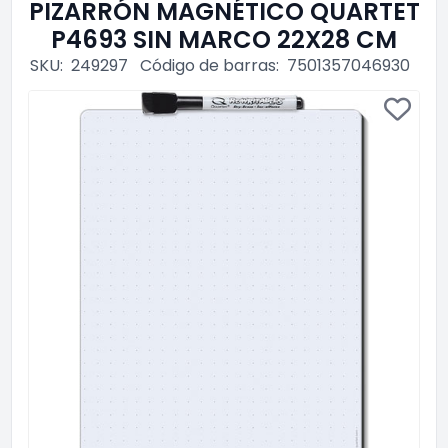
PIZARRÓN MAGNÉTICO QUARTET
P4693 SIN MARCO 22X28 CM
SKU:
249297
Código de barras:
7501357046930