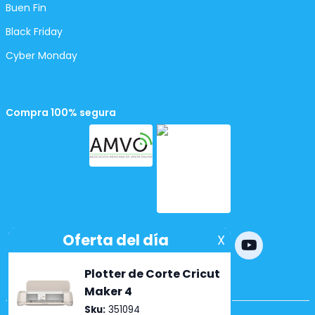
Buen Fin
Black Friday
Cyber Monday
Compra 100% segura
Powered by
nopCommerce