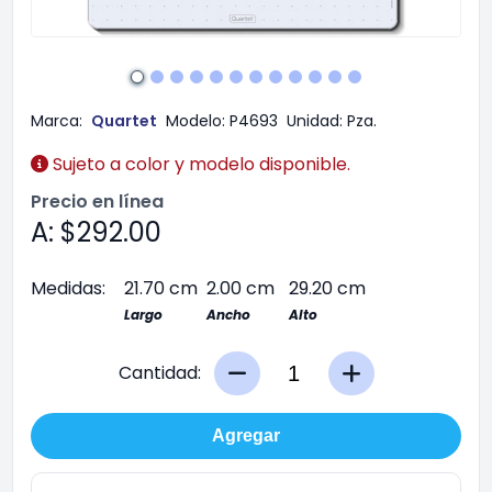
Marca:
Quartet
Modelo:
P4693
Unidad:
Pza.
Sujeto a color y modelo disponible.
Precio en línea
A: $292.00
Medidas:
21.70 cm
2.00 cm
29.20 cm
Largo
Ancho
Alto
Cantidad:
Agregar