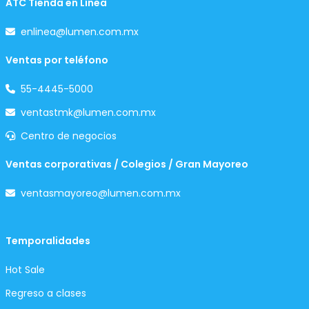
ATC Tienda en Línea
enlinea@lumen.com.mx
Ventas por teléfono
55-4445-5000
ventastmk@lumen.com.mx
Centro de negocios
Ventas corporativas / Colegios / Gran Mayoreo
ventasmayoreo@lumen.com.mx
Temporalidades
Hot Sale
Regreso a clases