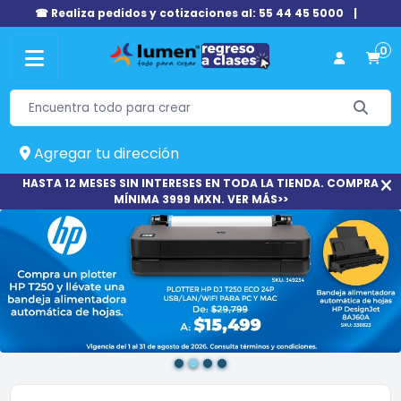
☎ Realiza pedidos y cotizaciones al: 55 44 45 5000
|
0
Agregar tu dirección
HASTA 12 MESES SIN INTERESES EN TODA LA TIENDA. COMPRA
MÍNIMA 3999 MXN. VER MÁS>>