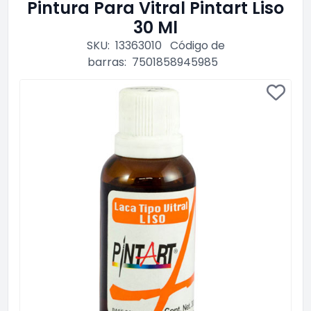
Pintura Para Vitral Pintart Liso
30 Ml
SKU:
13363010
Código de
barras:
7501858945985