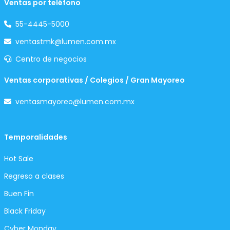
Ventas por teléfono
55-4445-5000
ventastmk@lumen.com.mx
Centro de negocios
Ventas corporativas / Colegios / Gran Mayoreo
ventasmayoreo@lumen.com.mx
Temporalidades
Hot Sale
Regreso a clases
Buen Fin
Black Friday
Cyber Monday