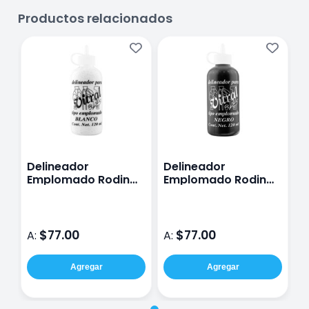
Productos relacionados
Delineador
Delineador
Emplomado Rodin
Emplomado Rodin
120 Ml
120 Ml
$77.00
$77.00
A:
A:
Agregar
Agregar