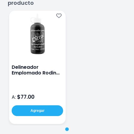
producto
Delineador
Emplomado Rodin
120 Ml
$77.00
A:
Agregar