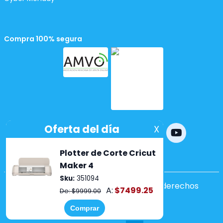
Compra 100% segura
Powered by
nopCommerce
Copyright ©2026 Lumen. Todos los derechos
reservados.