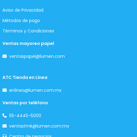
Aviso de Privacidad
Métodos de pago
Términos y Condiciones
Ventas mayoreo papel
ventaspapel@lumen.com
ATC Tienda en Línea
enlinea@lumen.com.mx
Ventas por teléfono
55-4445-5000
ventastmk@lumen.com.mx
Centro de negocios