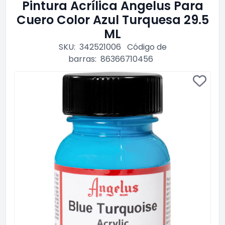
Pintura Acrílica Angelus Para
Cuero Color Azul Turquesa 29.5
ML
SKU:
342521006
Código de
barras:
86366710456