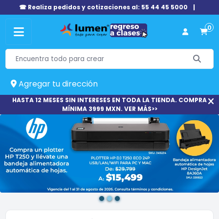
☎ Realiza pedidos y cotizaciones al: 55 44 45 5000
|
0
Agregar tu dirección
HASTA 12 MESES SIN INTERESES EN TODA LA TIENDA. COMPRA
MÍNIMA 3999 MXN. VER MÁS>>