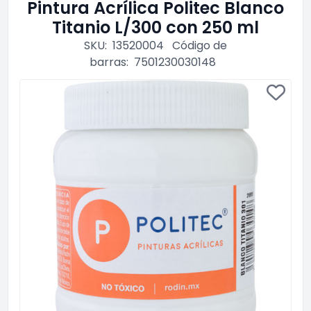
Pintura Acrílica Politec Blanco
Titanio L/300 con 250 ml
SKU:
13520004
Código de
barras:
7501230030148