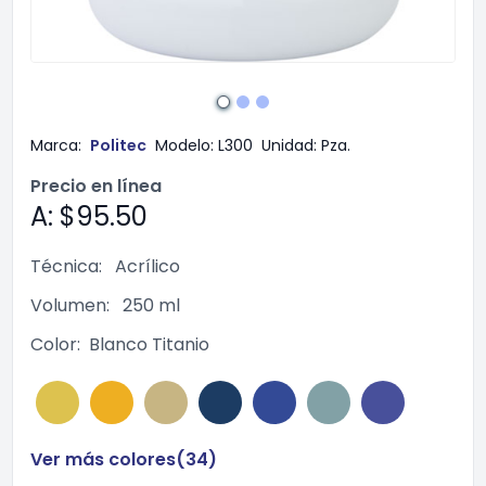
Marca:
Politec
Modelo:
L300
Unidad:
Pza.
Precio en línea
A: $95.50
Técnica:
Acrílico
Volumen:
250 ml
Color:
Blanco Titanio
Ver más colores(
34
)