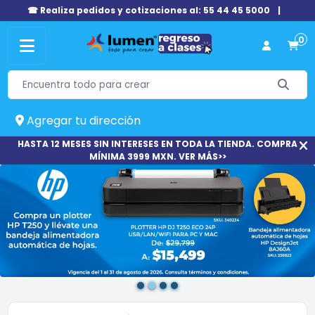
☎ Realiza pedidos y cotizaciones al: 55 44 45 5000
|
0
Agregar tu dirección
HASTA 12 MESES SIN INTERESES EN TODA LA TIENDA. COMPRA
MÍNIMA 3999 MXN. VER MÁS>>