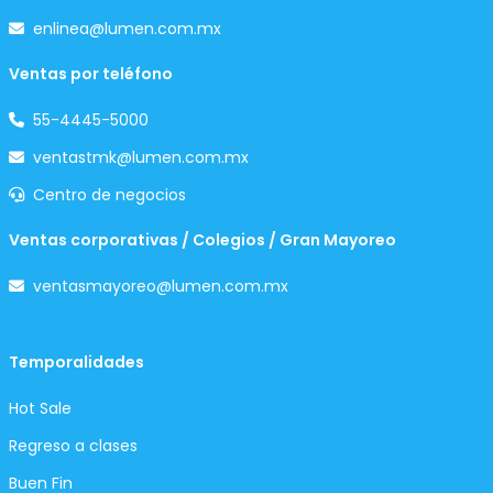
enlinea@lumen.com.mx
Ventas por teléfono
55-4445-5000
ventastmk@lumen.com.mx
Centro de negocios
Ventas corporativas / Colegios / Gran Mayoreo
ventasmayoreo@lumen.com.mx
Temporalidades
Hot Sale
Regreso a clases
Buen Fin