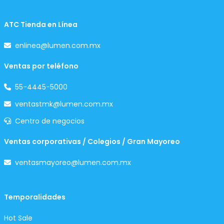
ATC Tienda en Línea
enlinea@lumen.com.mx
Ventas por teléfono
55-4445-5000
ventastmk@lumen.com.mx
Centro de negocios
Ventas corporativas / Colegios / Gran Mayoreo
ventasmayoreo@lumen.com.mx
Temporalidades
Hot Sale