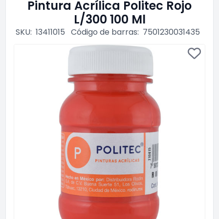
Pintura Acrílica Politec Rojo
L/300 100 Ml
SKU:
13411015
Código de barras:
7501230031435