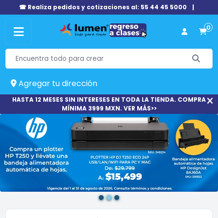
☎ Realiza pedidos y cotizaciones al: 55 44 45 5000
|
0
Agregar tu dirección
HASTA 12 MESES SIN INTERESES EN TODA LA TIENDA. COMPRA
MÍNIMA 3999 MXN. VER MÁS>>