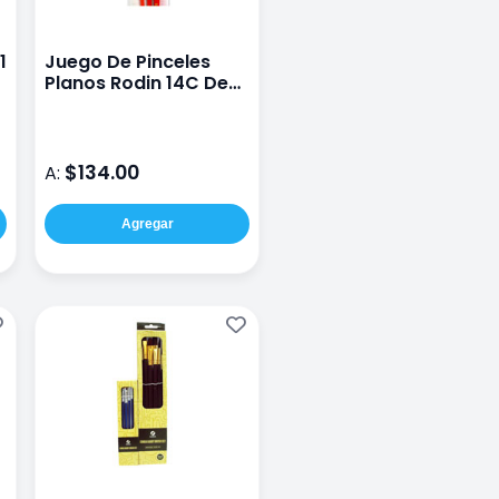
1
Juego De Pinceles
Planos Rodin 14C De
Cerda
$134.00
A:
Agregar