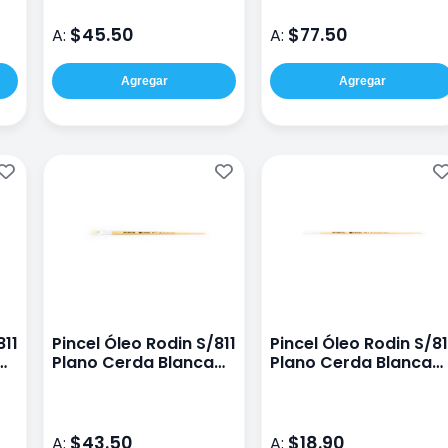
$45.50
$77.50
A:
A:
Agregar
Agregar
811
Pincel Óleo Rodin S/811
Pincel Óleo Rodin S/81
Plano Cerda Blanca
Plano Cerda Blanca
#12
#2
$43.50
$18.90
A:
A: