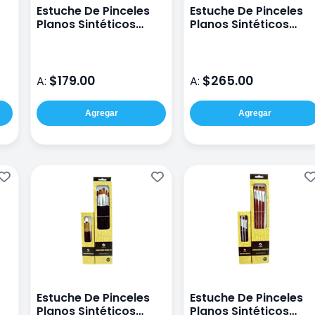
Estuche De Pinceles
Estuche De Pinceles
Planos Sintéticos
Planos Sintéticos
Conda A107821-6
Conda A107821-4
$179.00
$265.00
A:
A:
Agregar
Agregar
Estuche De Pinceles
Estuche De Pinceles
Planos Sintéticos
Planos Sintéticos