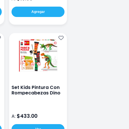
Agregar
Set Kids Pintura Con
Rompecabezas Dino
$433.00
A: