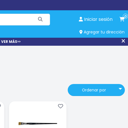
0
Iniciar sesión
Agregar tu dirección
 VER MÁS>>
Ordenar por