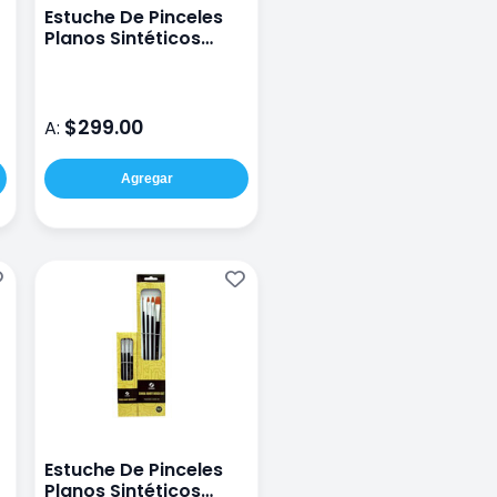
Estuche De Pinceles
Planos Sintéticos
Conda A107821-3
$299.00
A:
Agregar
Estuche De Pinceles
Planos Sintéticos