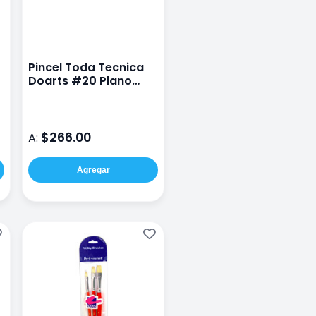
Pincel Toda Tecnica
Doarts #20 Plano
Sintético Profesional
9901
$266.00
A:
Agregar