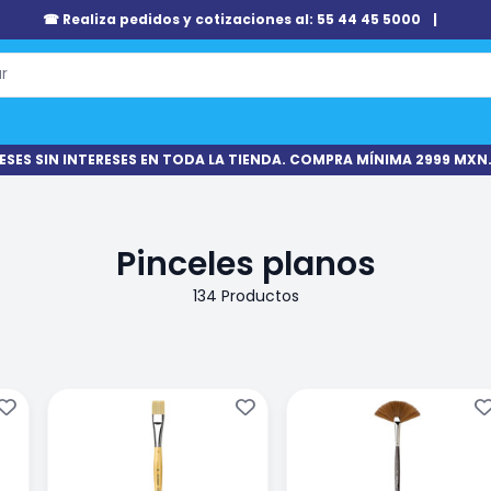
☎ Realiza pedidos y cotizaciones al: 55 44 45 5000
|
ESES SIN INTERESES EN TODA LA TIENDA. COMPRA MÍNIMA 2999 MXN.
Pinceles planos
134 Productos