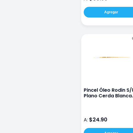
Agregar
Pincel Óleo Rodin S/
Plano Cerda Blanca
#8
$24.90
A: