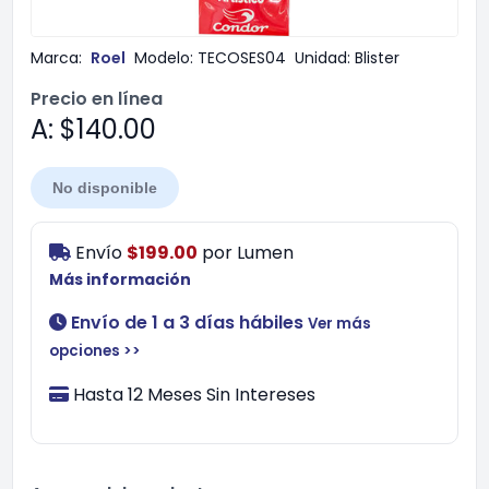
Marca:
Roel
Modelo:
TECOSES04
Unidad:
Blister
Precio en línea
A: $140.00
No disponible
Envío
$199.00
por
Lumen
Más información
Envío de 1 a 3 días hábiles
Ver más
opciones >>
Hasta 12 Meses Sin Intereses