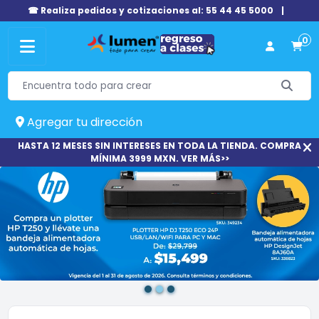
☎ Realiza pedidos y cotizaciones al: 55 44 45 5000
|
0
Agregar tu dirección
HASTA 12 MESES SIN INTERESES EN TODA LA TIENDA. COMPRA
MÍNIMA 3999 MXN. VER MÁS>>