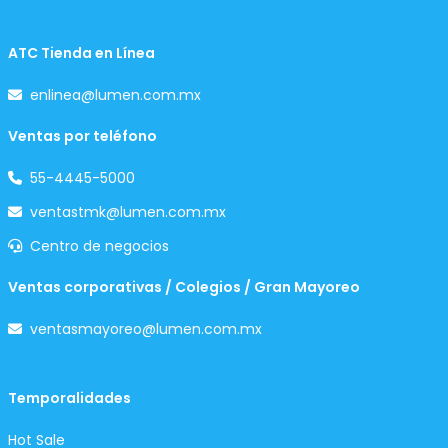
ATC Tienda en Línea
enlinea@lumen.com.mx
Ventas por teléfono
55-4445-5000
ventastmk@lumen.com.mx
Centro de negocios
Ventas corporativas / Colegios / Gran Mayoreo
ventasmayoreo@lumen.com.mx
Temporalidades
Hot Sale