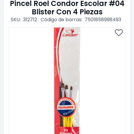
Pincel Roel Condor Escolar #04
Blister Con 4 Piezas
SKU:
312712
Código de barras:
7501858998493