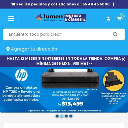
☎ Realiza pedidos y cotizaciones al: 55 44 45 5000
|
0
Agregar tu dirección
HASTA 12 MESES SIN INTERESES EN TODA LA TIENDA. COMPRA
MÍNIMA 3999 MXN. VER MÁS>>