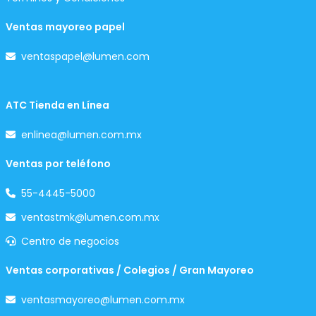
Ventas mayoreo papel
ventaspapel@lumen.com
ATC Tienda en Línea
enlinea@lumen.com.mx
Ventas por teléfono
55-4445-5000
ventastmk@lumen.com.mx
Centro de negocios
Ventas corporativas / Colegios / Gran Mayoreo
ventasmayoreo@lumen.com.mx