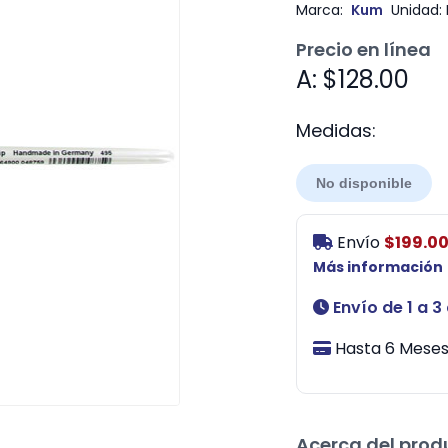
Marca:
Kum
Unidad:
Precio en línea
A: $128.00
Medidas:
No disponible
Envío
$199.0
Más información
Envío de 1 a 3
Hasta 6 Meses 
Acerca del prod