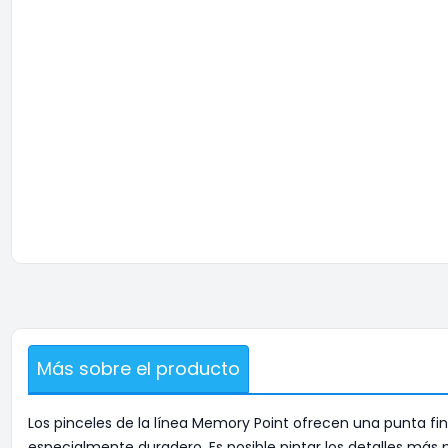
Más sobre el producto
Los pinceles de la línea Memory Point ofrecen una punta fina
especialmente duradero. Es posible pintar los detalles má