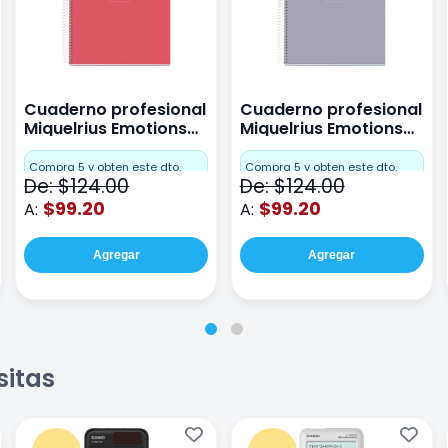
Cuaderno profesional
Cuaderno profesional
Miquelrius Emotions
Miquelrius Emotions
raya 80 hojas Coral
raya 80 hojas Gris
Compra 5 y obten este dto.
Compra 5 y obten este dto.
De: $124.00
De: $124.00
$99.20
$99.20
A:
A:
Agregar
Agregar
sitas