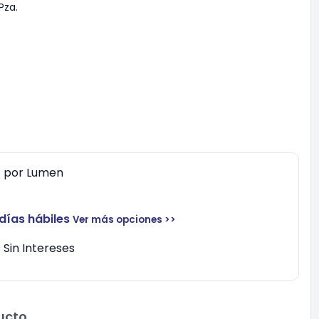
Pza.
0
por
Lumen
 días hábiles
Ver más opciones >>
Sin Intereses
ucto