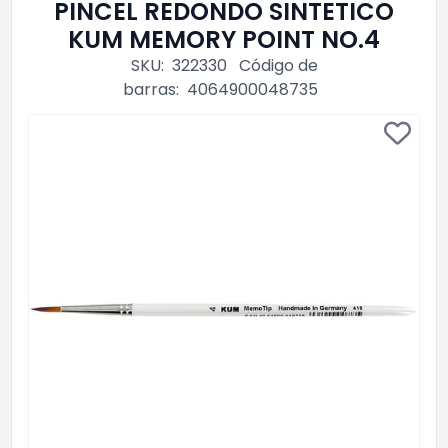
PINCEL REDONDO SINTETICO
KUM MEMORY POINT NO.4
SKU:
322330
Código de
barras:
4064900048735