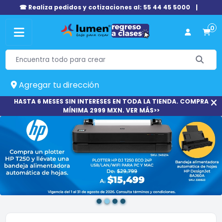
☎ Realiza pedidos y cotizaciones al: 55 44 45 5000
|
0
Agregar tu dirección
HASTA 6 MESES SIN INTERESES EN TODA LA TIENDA. COMPRA
MÍNIMA 2999 MXN. VER MÁS>>