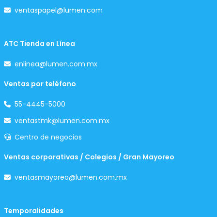
ventaspapel@lumen.com
ATC Tienda en Línea
enlinea@lumen.com.mx
Ventas por teléfono
55-4445-5000
ventastmk@lumen.com.mx
Centro de negocios
Ventas corporativas / Colegios / Gran Mayoreo
ventasmayoreo@lumen.com.mx
Temporalidades