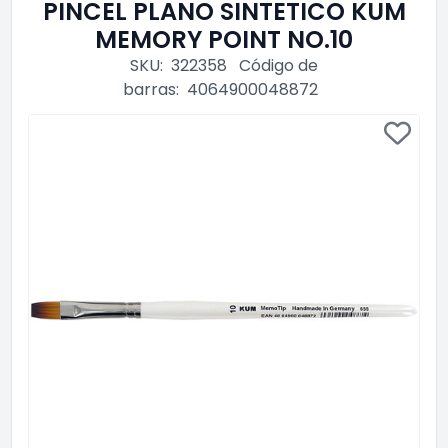
PINCEL PLANO SINTETICO KUM
MEMORY POINT NO.10
SKU:
322358
Código de
barras:
4064900048872