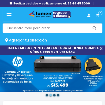
☎ Realiza pedidos y cotizaciones al: 55 44 45 5000
|
0
Agregar tu dirección
HASTA 6 MESES SIN INTERESES EN TODA LA TIENDA. COMPRA
MÍNIMA 2999 MXN. VER MÁS>>