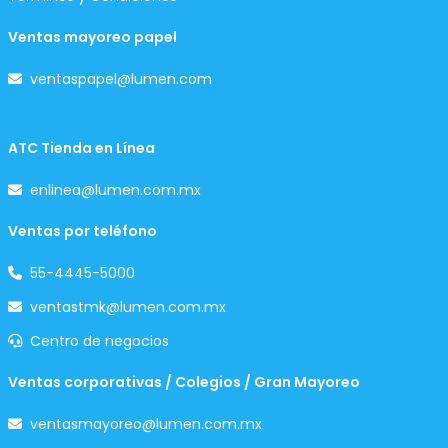
Ventas mayoreo papel
ventaspapel@lumen.com
ATC Tienda en Línea
enlinea@lumen.com.mx
Ventas por teléfono
55-4445-5000
ventastmk@lumen.com.mx
Centro de negocios
Ventas corporativas / Colegios / Gran Mayoreo
ventasmayoreo@lumen.com.mx