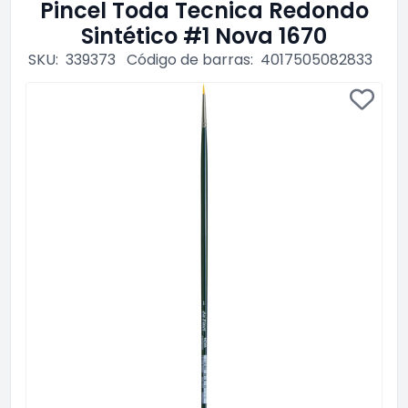
Pincel Toda Tecnica Redondo
Sintético #1 Nova 1670
SKU:
339373
Código de barras:
4017505082833