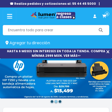
☎ Realiza pedidos y cotizaciones al: 55 44 45 5000
|
0
Agregar tu dirección
HASTA 6 MESES SIN INTERESES EN TODA LA TIENDA. COMPRA
MÍNIMA 2999 MXN. VER MÁS>>