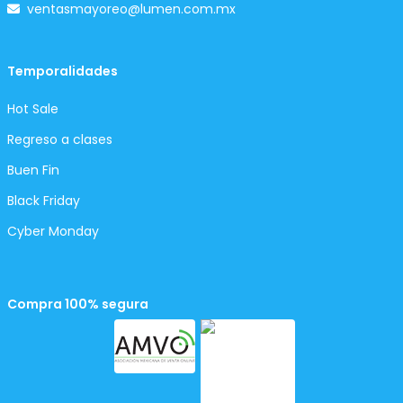
ventasmayoreo@lumen.com.mx
Temporalidades
Hot Sale
Regreso a clases
Buen Fin
Black Friday
Cyber Monday
Compra 100% segura