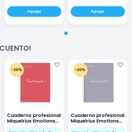
Agregar
Agregar
ESCUENTO!
-20%
-20%
Cuaderno profesional
Cuaderno profesional
Miquelrius Emotions
Miquelrius Emotions
raya 80 hojas Coral
raya 80 hojas Gris