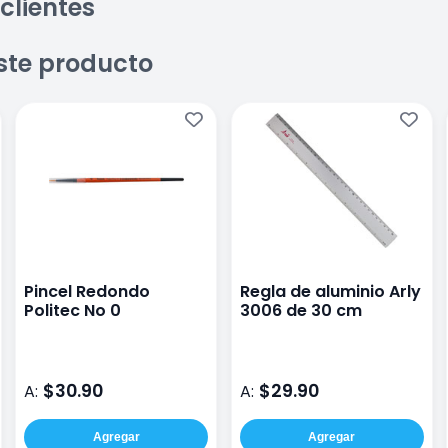
clientes
ste producto
Pincel Redondo
Regla de aluminio Arly
Politec No 0
3006 de 30 cm
$30.90
$29.90
A:
A:
Agregar
Agregar