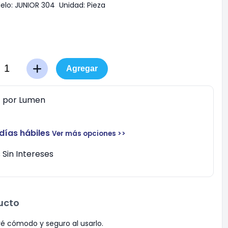
elo:
JUNIOR 304
Unidad:
Pieza
Agregar
0
por
Lumen
 días hábiles
Ver más opciones >>
Sin Intereses
ucto
é cómodo y seguro al usarlo.