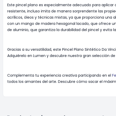
Este pincel plano es especialmente adecuado para aplicar c
resistente, incluso imita de manera sorprendente las propi
acrílicos, óleos y técnicas mixtas, ya que proporciona una 
con un mango de madera hexagonal lacado, que ofrece un ag
de aluminio, que garantiza la durabilidad del pincel y evita 
Gracias a su versatilidad, este Pincel Plano Sintético Da Vin
Adquiérelo en Lumen y descubre nuestra gran selección d
Complementa tu experiencia creativa participando en el
Fe
todos los amantes del arte. Descubre cómo sacar el máximo 