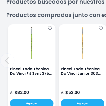
Productos buscados por nuestros 
Productos comprados junto con e
Pincel Toda Técnica
Pincel Toda Técnica
Da Vinci Fit Synt 375
Da Vinci Junior 303
#4 Avellana Sintético
#2 Redondo Sintético
$82.00
$52.00
A:
A:
Agregar
Agregar