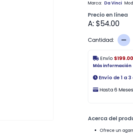
Marca:
Da Vinci
Mod
Precio en línea
A: $54.00
Cantidad:
Envío
$199.0
Más información
Envío de 1 a 3
Hasta 6 Meses 
Acerca del prod
Ofrece un agarr