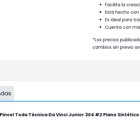
Facilita la crea
Está hecho con f
Es ideal para tr
Cuenta con man
*Los precios publicad
cambios sin previo av
endas
Pincel Toda Técnica Da Vinci Junior 304 #2 Plano Sintético