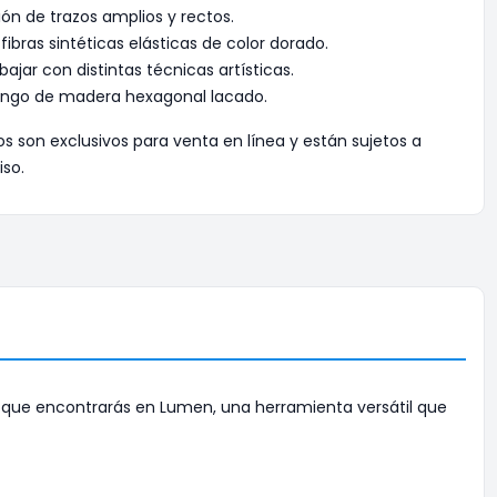
ción de trazos amplios y rectos.
ibras sintéticas elásticas de color dorado.
abajar con distintas técnicas artísticas.
go de madera hexagonal lacado.
os son exclusivos para venta en línea y están sujetos a
iso.
que encontrarás en Lumen, una herramienta versátil que