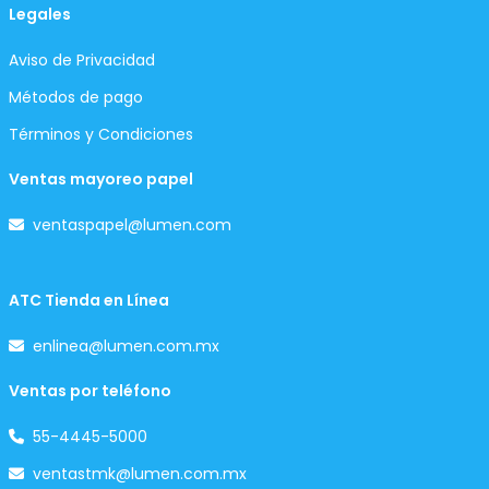
Legales
Aviso de Privacidad
Métodos de pago
Términos y Condiciones
Ventas mayoreo papel
ventaspapel@lumen.com
ATC Tienda en Línea
enlinea@lumen.com.mx
Ventas por teléfono
55-4445-5000
ventastmk@lumen.com.mx