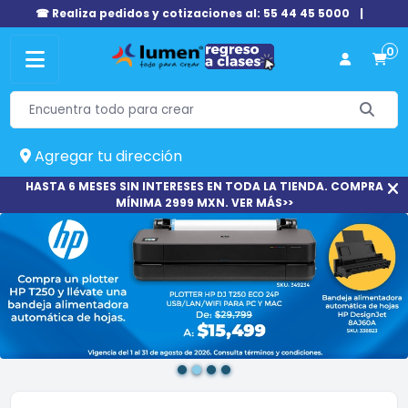
☎ Realiza pedidos y cotizaciones al: 55 44 45 5000
|
0
Agregar tu dirección
HASTA 6 MESES SIN INTERESES EN TODA LA TIENDA. COMPRA
MÍNIMA 2999 MXN. VER MÁS>>