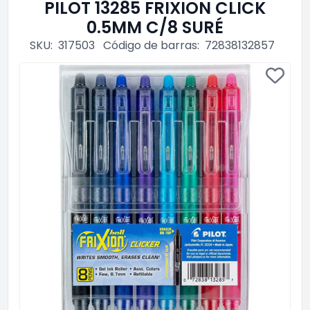
PILOT 13285 FRIXION CLICK
0.5MM C/8 SURÉ
SKU:
317503
Código de barras:
72838132857