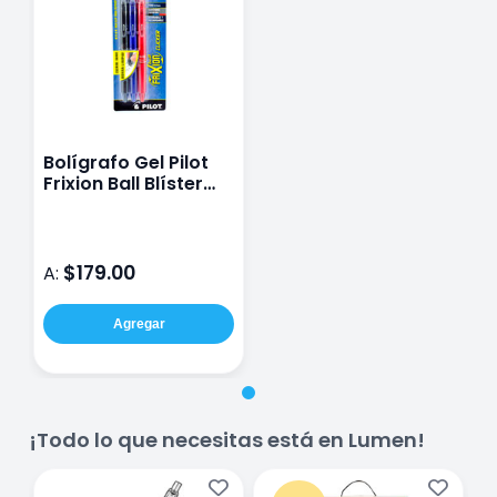
Bolígrafo Gel Pilot
Frixion Ball Blíster
con 3 Piezas
$179.00
A:
Agregar
¡Todo lo que necesitas está en Lumen!