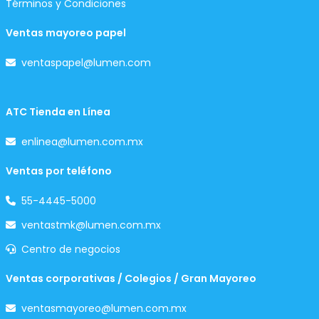
Términos y Condiciones
Ventas mayoreo papel
ventaspapel@lumen.com
ATC Tienda en Línea
enlinea@lumen.com.mx
Ventas por teléfono
55-4445-5000
ventastmk@lumen.com.mx
Centro de negocios
Ventas corporativas / Colegios / Gran Mayoreo
ventasmayoreo@lumen.com.mx