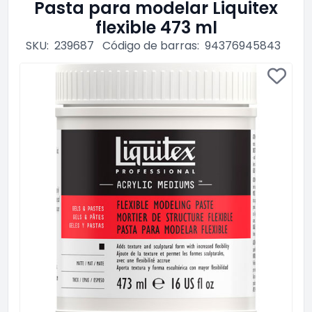
Pasta para modelar Liquitex
flexible 473 ml
SKU:
239687
Código de barras:
94376945843