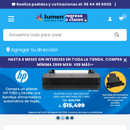
☎ Realiza pedidos y cotizaciones al: 55 44 45 5000
|
0
Agregar tu dirección
HASTA 6 MESES SIN INTERESES EN TODA LA TIENDA. COMPRA
MÍNIMA 2999 MXN. VER MÁS>>