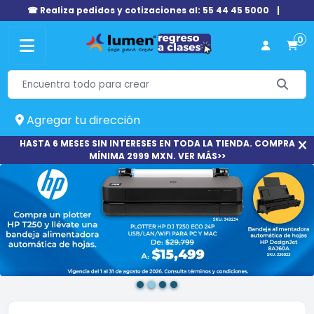
☎ Realiza pedidos y cotizaciones al: 55 44 45 5000
|
0
Agregar tu dirección
HASTA 6 MESES SIN INTERESES EN TODA LA TIENDA. COMPRA
MÍNIMA 2999 MXN. VER MÁS>>