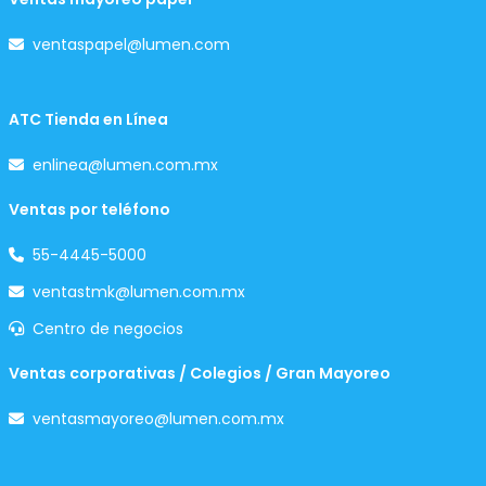
ventaspapel@lumen.com
ATC Tienda en Línea
enlinea@lumen.com.mx
Ventas por teléfono
55-4445-5000
ventastmk@lumen.com.mx
Centro de negocios
Ventas corporativas / Colegios / Gran Mayoreo
ventasmayoreo@lumen.com.mx