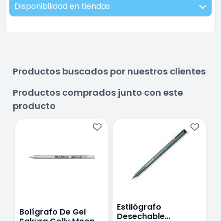
Disponibilidad en tiendas
Productos buscados por nuestros clientes
Productos comprados junto con este
producto
Estilógrafo
Bolígrafo De Gel
C
Desechable